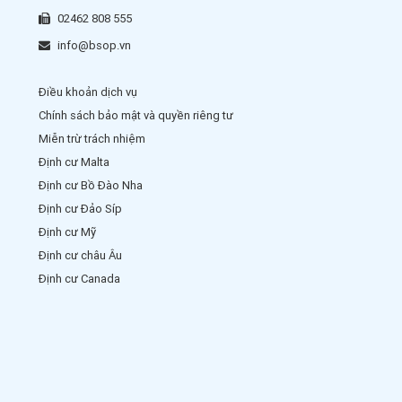
02462 808 555
info@bsop.vn
Điều khoản dịch vụ
Chính sách bảo mật và quyền riêng tư
Miễn trừ trách nhiệm
Định cư Malta
Định cư Bồ Đào Nha
Định cư Đảo Síp
Định cư Mỹ
Định cư châu Âu
Định cư Canada