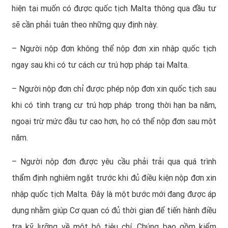
hiện tại muốn có được quốc tịch Malta thông qua đầu tư
sẽ cần phải tuân theo những quy định này.
– Người nộp đơn không thể nộp đơn xin nhập quốc tịch
ngay sau khi có tư cách cư trú hợp pháp tại Malta.
– Người nộp đơn chỉ được phép nộp đơn xin quốc tịch sau
khi có tình trạng cư trú hợp pháp trong thời hạn ba năm,
ngoại trừ mức đầu tư cao hơn, họ có thể nộp đơn sau một
năm.
– Người nộp đơn được yêu cầu phải trải qua quá trình
thẩm định nghiêm ngặt trước khi đủ điều kiện nộp đơn xin
nhập quốc tịch Malta
. Đây là một bước mới đang được áp
dụng nhằm giúp Cơ quan có đủ thời gian để tiến hành điều
tra kỹ lưỡng về một bộ tiêu chí. Chúng bao gồm kiểm