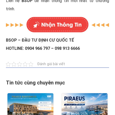
Liên hệ
BSOP
để nhận thông tin mới nhất từ chương
trình.
BSOP – ĐẦU TƯ ĐỊNH CƯ QUỐC TẾ
HOTLINE: 0904 966 797 – 098 913 6666
Đánh giá bài viết
Tin tức cùng chuyên mục
06/08/2026
06/08/2026