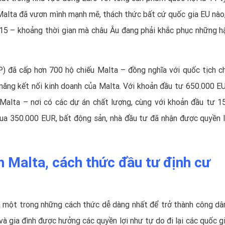
Malta đã vươn mình mạnh mẽ, thách thức bất cứ quốc gia EU nào
5 – khoảng thời gian mà châu Âu đang phải khắc phục những h
P) đã cấp hơn 700 hộ chiếu Malta – đồng nghĩa với quốc tịch c
ả năng kết nối kinh doanh của Malta. Với khoản đầu tư 650.000 E
 Malta – nơi có các dự án chất lượng, cùng với khoản đầu tư 1
mua 350.000 EUR, bất động sản, nhà đầu tư đã nhận được quyền l
ch Malta, cách thức đầu tư định cư
 một trong những cách thức dễ dàng nhất để trở thành công dâ
à gia đình được hưởng các quyền lợi như tự do đi lại các quốc gi