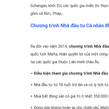
Schengen, khối EU, các quốc gia miễn thị thực 
gồm cả Đức, Pháp,…
Chương trình Nhà đầu tư Cá nhân II
Ra đời vào năm 2014,
chương trình Nhà đầu
quốc tịch Malta, nhận quyền lợi của một công d
tại các quốc gia thuộc Liên minh châu Âu.
– Điều kiện tham gia chương trình Nhà đầu 
+ Nhà đầu tư từ 18 tuổi trở lên và có lý lịch t
+ Mua bất động sản có giá trị ít nhất 350.000
+ Đóng góp không hoàn lại cho chính phủ Mal