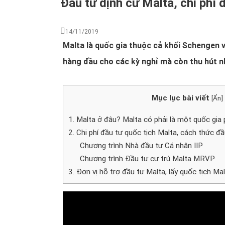
Đầu tư định cư Malta, chi phí 
14/11/2019
Malta là quốc gia thuộc cả khối Schengen và
hàng đầu cho các kỳ nghỉ mà còn thu hút n
Mục lục bài viết
[
Ẩn
]
1. Malta ở đâu? Malta có phải là một quốc gia 
2. Chi phí đầu tư quốc tịch Malta, cách thức đ
Chương trình Nhà đầu tư Cá nhân IIP
Chương trình Đầu tư cư trú Malta MRVP
3. Đơn vị hỗ trợ đầu tư Malta, lấy quốc tịch Mal