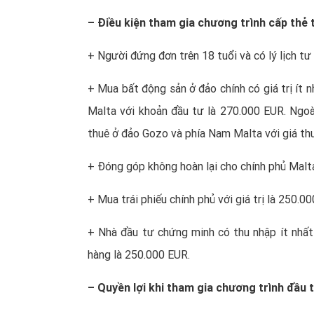
– Điều kiện tham gia chương trình cấp th
+ Người đứng đơn trên 18 tuổi và có lý lịch tư
+ Mua bất động sản ở đảo chính có giá trị ít
Malta với khoản đầu tư là 270.000 EUR. Ngoài
thuê ở đảo Gozo và phía Nam Malta với giá th
+ Đóng góp không hoàn lại cho chính phủ Malt
+ Mua trái phiếu chính phủ với giá trị là 250.0
+ Nhà đầu tư chứng minh có thu nhập ít nhấ
hàng là 250.000 EUR.
– Quyền lợi khi tham gia chương trình đầu