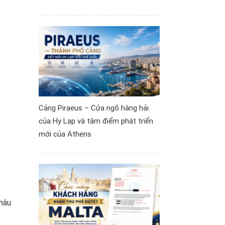
Cảng Piraeus – Cửa ngõ hàng hải
của Hy Lạp và tâm điểm phát triển
mới của Athens
châu