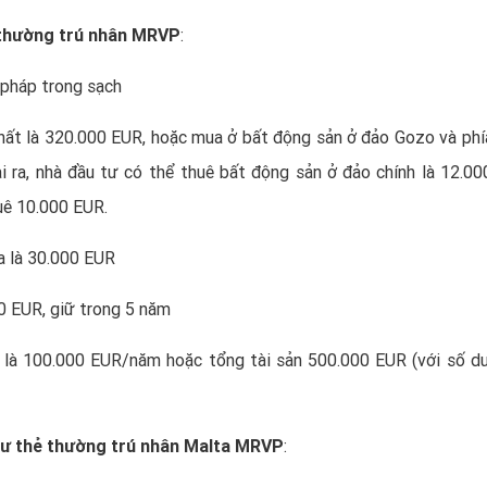
ẻ thường trú nhân MRVP
:
 pháp trong sạch
 nhất là 320.000 EUR, hoặc mua ở bất động sản ở đảo Gozo và ph
 ra, nhà đầu tư có thể thuê bất động sản ở đảo chính là 12.00
uê 10.000 EUR.
a là 30.000 EUR
00 EUR, giữ trong 5 năm
t là 100.000 EUR/năm hoặc tổng tài sản 500.000 EUR (với số d
 tư thẻ thường trú nhân Malta MRVP
: