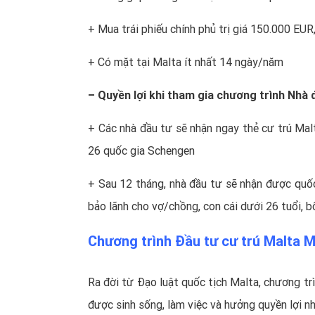
+ Mua trái phiếu chính phủ trị giá 150.000 EUR
+ Có mặt tại Malta ít nhất 14 ngày/năm
– Quyền lợi khi tham gia chương trình Nhà 
+ Các nhà đầu tư sẽ nhận ngay thẻ cư trú Malt
26 quốc gia Schengen
+ Sau 12 tháng, nhà đầu tư sẽ nhận được quốc t
bảo lãnh cho vợ/chồng, con cái dưới 26 tuổi, b
Chương trình Đầu tư cư trú Malta
Ra đời từ Đạo luật quốc tịch Malta,
chương tr
được sinh sống, làm việc và hưởng quyền lợi n