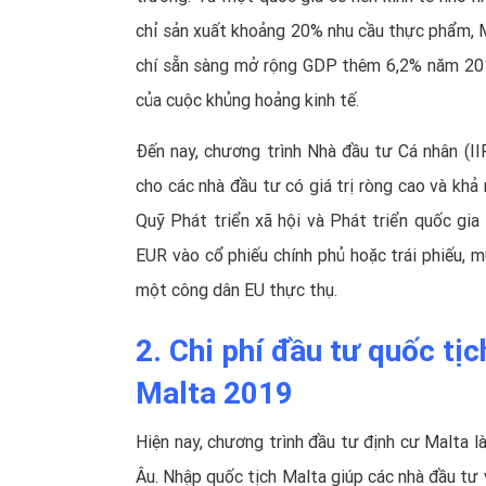
chỉ sản xuất khoảng 20% nhu cầu thực phẩm, 
chí sẵn sàng mở rộng GDP thêm 6,2% năm 201
của cuộc khủng hoảng kinh tế.
Đến nay, chương trình Nhà đầu tư Cá nhân (II
cho các nhà đầu tư có giá trị ròng cao và kh
Quỹ Phát triển xã hội và Phát triển quốc gia
EUR vào cổ phiếu chính phủ hoặc trái phiếu, 
một công dân EU thực thụ.
2. Chi phí đầu tư quốc tị
Malta 2019
Hiện nay,
chương trình đầu tư định cư Malta
là
Âu. Nhập quốc tịch Malta giúp các nhà đầu tư v