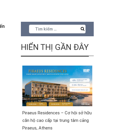
đến
HIỂN THỊ GẦN ĐÂY
Piraeus Residences – Cơ hội sở hữu
căn hộ cao cấp tại trung tâm cảng
Piraeus, Athens