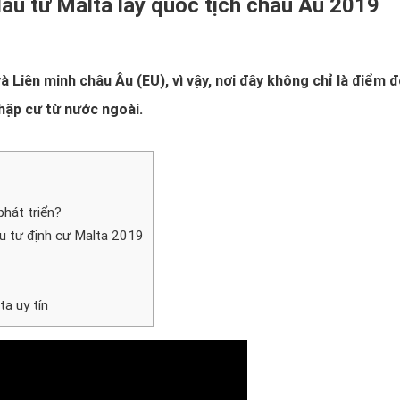
đầu tư Malta lấy quốc tịch châu Âu 2019
 Liên minh châu Âu (EU), vì vậy, nơi đây không chỉ là điểm 
hập cư từ nước ngoài.
phát triển?
ầu tư định cư Malta 2019
ta uy tín