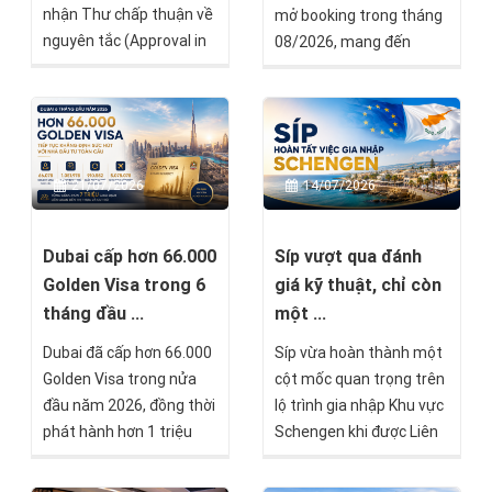
nhận Thư chấp thuận về
mở booking trong tháng
nguyên tắc (Approval in
08/2026, mang đến
Principle) từ Chính phủ
thêm một lựa chọn đầu
Malta theo chương trình
tư tại thị trường châu Âu
Malta Permanent
dành cho các nhà đầu tư
Residence Programme
đang tìm kiếm cơ hội đa
(MPRP). Đây là cột mốc
dạng hóa tài sản quốc tế.
21/07/2026
14/07/2026
quan trọng, đánh dấu
việc hồ sơ đã vượt qua
quá trình thẩm định (Due
Dubai cấp hơn 66.000
Síp vượt qua đánh
Diligence) và chỉ còn một
Golden Visa trong 6
giá kỹ thuật, chỉ còn
số bước cuối trước khi
tháng đầu ...
một ...
được cấp Thẻ thường trú
Dubai đã cấp hơn 66.000
Síp vừa hoàn thành một
vĩnh viễn Malta.
Golden Visa trong nửa
cột mốc quan trọng trên
đầu năm 2026, đồng thời
lộ trình gia nhập Khu vực
phát hành hơn 1 triệu
Schengen khi được Liên
giấy phép cư trú mới và
minh châu Âu (EU) đánh
xử lý hơn 7 triệu giao dịch
giá đáp ứng đầy đủ các