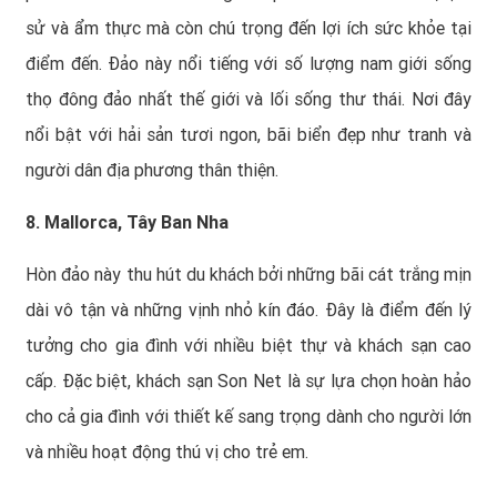
sử và ẩm thực mà còn chú trọng đến lợi ích sức khỏe tại
điểm đến. Đảo này nổi tiếng với số lượng nam giới sống
thọ đông đảo nhất thế giới và lối sống thư thái. Nơi đây
nổi bật với hải sản tươi ngon, bãi biển đẹp như tranh và
người dân địa phương thân thiện.
8. Mallorca, Tây Ban Nha
Hòn đảo này thu hút du khách bởi những bãi cát trắng mịn
dài vô tận và những vịnh nhỏ kín đáo. Đây là điểm đến lý
tưởng cho gia đình với nhiều biệt thự và khách sạn cao
cấp. Đặc biệt, khách sạn Son Net là sự lựa chọn hoàn hảo
cho cả gia đình với thiết kế sang trọng dành cho người lớn
và nhiều hoạt động thú vị cho trẻ em.