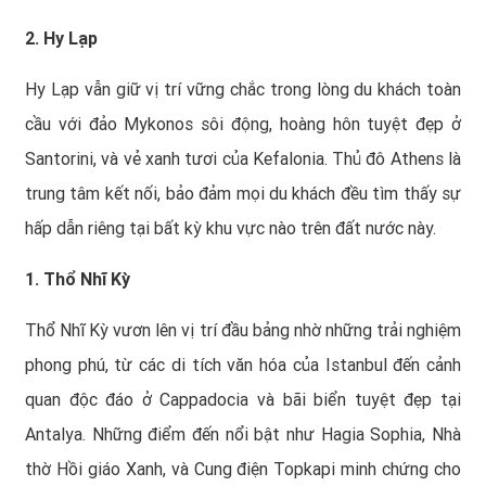
2. Hy Lạp
Hy Lạp vẫn giữ vị trí vững chắc trong lòng du khách toàn
cầu với đảo Mykonos sôi động, hoàng hôn tuyệt đẹp ở
Santorini, và vẻ xanh tươi của Kefalonia. Thủ đô Athens là
trung tâm kết nối, bảo đảm mọi du khách đều tìm thấy sự
hấp dẫn riêng tại bất kỳ khu vực nào trên đất nước này.
1. Thổ Nhĩ Kỳ
Thổ Nhĩ Kỳ vươn lên vị trí đầu bảng nhờ những trải nghiệm
phong phú, từ các di tích văn hóa của Istanbul đến cảnh
quan độc đáo ở Cappadocia và bãi biển tuyệt đẹp tại
Antalya. Những điểm đến nổi bật như Hagia Sophia, Nhà
thờ Hồi giáo Xanh, và Cung điện Topkapi minh chứng cho