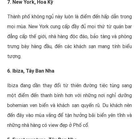
7. New York, Hoa Kỳ
Thành phố không ngủ này luôn là điểm đến hấp dẫn trong
mọi mùa. New York cung cấp đầy đủ mọi thứ từ quán bar
đẳng cấp thế giới, nhà hàng độc đáo, bảo tàng và phòng
trưng bày hàng đầu, đến các khách sạn mang tính biểu
tượng.
6. Ibiza, Tây Ban Nha
Ibiza đang dần thay đổi từ thiên đường tiệc tùng sang
một điểm đến thanh bình hơn với những nơi nghỉ dưỡng
bohemian ven biển và khách sạn quyến rũ. Du khách nên
đến đây vào mùa vắng để tận hưởng bãi biển yên tĩnh và
những nhà hàng có view đẹp ở Phố cổ.