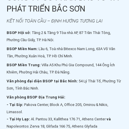
PHÁT TRIỂN BẮC SƠN
KẾT NỐI TOÀN CẦU – ĐỊNH HƯỚNG TƯƠNG LAI
BSOP Hội sở:
Tầng 2 & Tầng 9 Tòa nhà AP, 87 Trần Thái Tông,
Phường Cầu Giấy, TP. Hà Nội.
BSOP Miền Nam:
Lầu 6, Toà nhà Bitexco Nam Long, 63A Võ Văn
Tần, Phường Xuân Hoà, TP. Hồ Chí Minh.
BSOP Miền Trung:
Villa A5 Khu Phú Gia Compound, 144 Ông Ích
Khiêm, Phường Hải Châu, TP. Đà Nẵng.
Văn phòng đại diện BSOP tại Bắc Ninh:
54 Lý Thái Tổ, Phường Từ
Sơn, Tỉnh Bắc Ninh.
Văn phòng BSOP Địa Trung Hải:
- Tại Síp:
Pakova Center, Block A, Office 205, Omirou & Nikis,
Limassol.
- Tại Hy Lạp:
Al. Pantou 33, Kallithea 176 71, Athens Center
và
Napoleontos Zerva 18, Glifada 166 75, Athens Glyfada