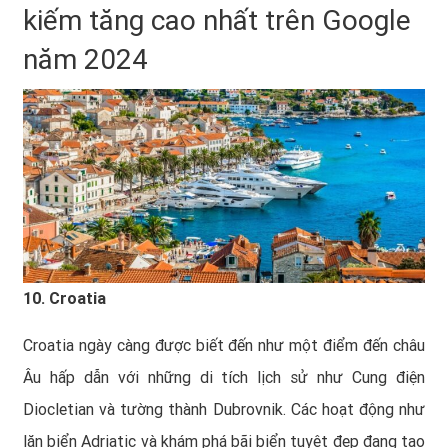
kiếm tăng cao nhất trên Google
năm 2024
10. Croatia
Croatia ngày càng được biết đến như một điểm đến châu
Âu hấp dẫn với những di tích lịch sử như Cung điện
Diocletian và tường thành Dubrovnik. Các hoạt động như
lặn biển Adriatic và khám phá bãi biển tuyệt đẹp đang tạo