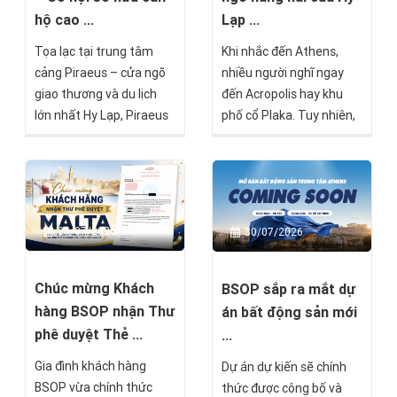
hộ cao ...
Lạp ...
Tọa lạc tại trung tâm
Khi nhắc đến Athens,
cảng Piraeus – cửa ngõ
nhiều người nghĩ ngay
giao thương và du lịch
đến Acropolis hay khu
lớn nhất Hy Lạp, Piraeus
phố cổ Plaka. Tuy nhiên,
Residences là một trong
chỉ cách trung tâm
những dự án nổi bật
thành phố khoảng 20–30
hướng đến nhóm nhà
phút di chuyển là Piraeus
đầu tư tìm kiếm giá trị
– cảng biển lớn nhất Hy
bền vững mà BSOP sẽ
Lạp, một trong những
31/07/2026
30/07/2026
chính thức mở bán trong
trung tâm hàng hải quan
tháng 8 này.
trọng nhất châu Âu và là
khu vực đang chuyển
Chúc mừng Khách
BSOP sắp ra mắt dự
mình mạnh mẽ nhờ sự
hàng BSOP nhận Thư
án bất động sản mới
phát triển của thương
phê duyệt Thẻ ...
...
mại, du lịch và bất động
Gia đình khách hàng
Dự án dự kiến sẽ chính
sản.
BSOP vừa chính thức
thức được công bố và