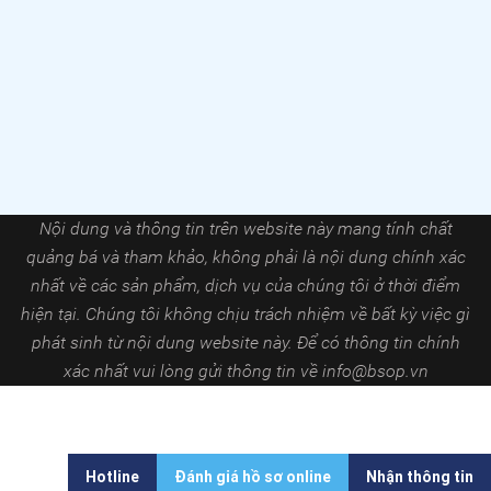
Nội dung và thông tin trên website này mang tính chất
quảng bá và tham khảo, không phải là nội dung chính xác
nhất về các sản phẩm, dịch vụ của chúng tôi ở thời điểm
hiện tại. Chúng tôi không chịu trách nhiệm về bất kỳ việc gì
phát sinh từ nội dung website này. Để có thông tin chính
xác nhất vui lòng gửi thông tin về
info@bsop.vn
Hotline
Đánh giá hồ sơ online
Nhận thông tin