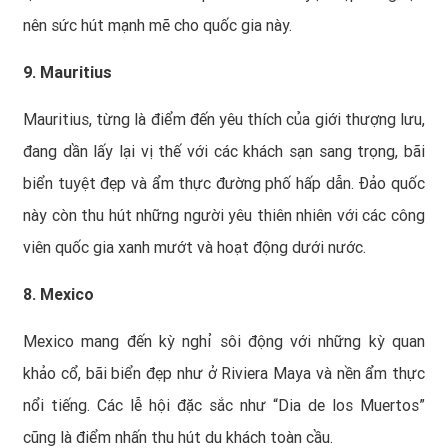
nên sức hút mạnh mẽ cho quốc gia này.
9. Mauritius
Mauritius, từng là điểm đến yêu thích của giới thượng lưu,
đang dần lấy lại vị thế với các khách sạn sang trọng, bãi
biển tuyệt đẹp và ẩm thực đường phố hấp dẫn. Đảo quốc
này còn thu hút những người yêu thiên nhiên với các công
viên quốc gia xanh mướt và hoạt động dưới nước.
8. Mexico
Mexico mang đến kỳ nghỉ sôi động với những kỳ quan
khảo cổ, bãi biển đẹp như ở Riviera Maya và nền ẩm thực
nổi tiếng. Các lễ hội đặc sắc như “Dia de los Muertos”
cũng là điểm nhấn thu hút du khách toàn cầu.