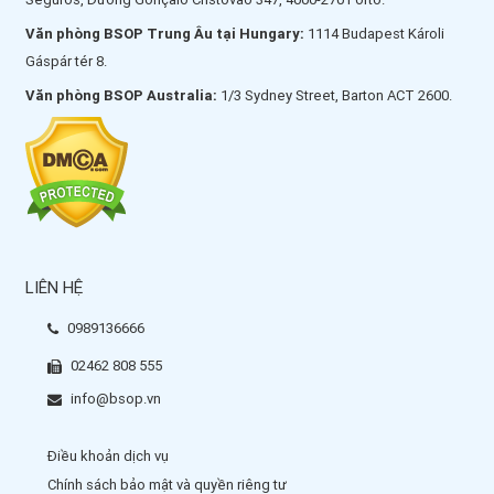
Văn phòng BSOP Trung Âu tại Hungary:
1114 Budapest Károli
Gáspár tér 8.
Văn phòng BSOP Australia:
1/3 Sydney Street, Barton ACT 2600.
LIÊN HỆ
0989136666
02462 808 555
info@bsop.vn
Điều khoản dịch vụ
Chính sách bảo mật và quyền riêng tư