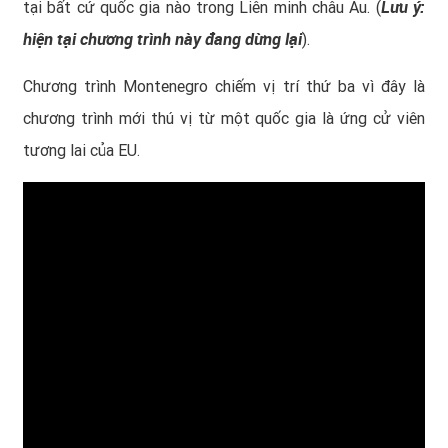
Lưu ý:
tại bất cứ quốc gia nào trong Liên minh châu Âu. (
hiện tại chương trình này đang dừng lại
).
Chương trình Montenegro chiếm vị trí thứ ba vì đây là
chương trình mới thú vị từ một quốc gia là ứng cử viên
tương lai của EU.