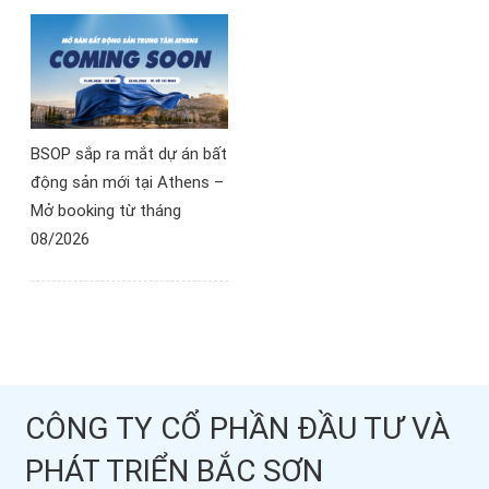
BSOP sắp ra mắt dự án bất
động sản mới tại Athens –
Mở booking từ tháng
08/2026
CÔNG TY CỔ PHẦN ĐẦU TƯ VÀ
PHÁT TRIỂN BẮC SƠN