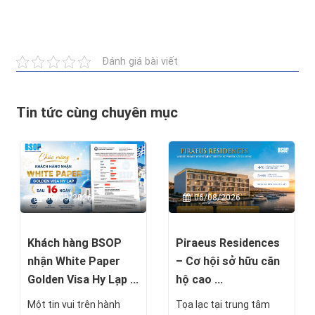
Đánh giá bài viết
Tin tức cùng chuyên mục
08/08/2026
06/08/2026
Khách hàng BSOP
Piraeus Residences
nhận White Paper
– Cơ hội sở hữu căn
Golden Visa Hy Lạp ...
hộ cao ...
Một tin vui trên hành
Tọa lạc tại trung tâm