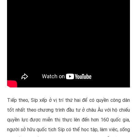
Tiếp theo, Síp xếp ở vị trí thứ hai để có quyền công dân
tốt nhất theo chương trình đầu tư ở châu Âu với hộ chiếu
quyền lực được miễn thị thực lên đến hơn 160 quốc gia,
người sở hữu
quốc tịch Síp
có thể học tập, làm việc, sống