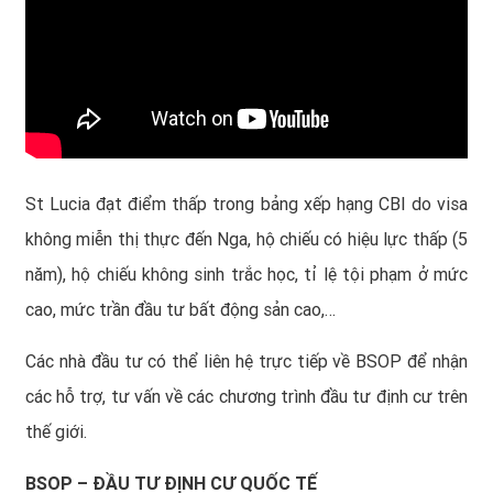
St Lucia đạt điểm thấp trong bảng xếp hạng CBI do visa
không miễn thị thực đến Nga, hộ chiếu có hiệu lực thấp (5
năm), hộ chiếu không sinh trắc học, tỉ lệ tội phạm ở mức
cao, mức trần đầu tư bất động sản cao,…
Các nhà đầu tư có thể liên hệ trực tiếp về
BSOP
để nhận
các hỗ trợ, tư vấn về các chương trình đầu tư định cư trên
thế giới.
BSOP – ĐẦU TƯ ĐỊNH CƯ QUỐC TẾ