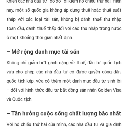
khiến các nhà đầu tư “đổ xô” đi kiếm hộ chiếu thứ hai. Hiện
nay, một số quốc gia không áp dụng thuế hoặc thuế suất
thấp với các loại tài sản, không bị đánh thuế thu nhập
toàn cầu, đánh thuế thấp đối với các thu nhập trong nước
ở một khoảng thời gian nhất định.
– Mở rộng danh mục tài sản
Không chỉ giảm bớt gánh nặng về thuế, đầu tư quốc tịch
vừa cho phép các nhà đầu tư có được quyền công dân,
quốc tịch kép, vừa có thêm một danh mục đầu tư sinh lời
– đối với hình thức đầu tư bất động sản nhận Golden Visa
và Quốc tịch.
– Tận hưởng cuộc sống chất lượng bậc nhất
Với hộ chiếu thứ hai của mình, các nhà đầu tư và gia đình