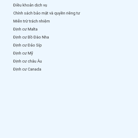
Điều khoản dịch vụ
Chính sách bảo mật và quyền riêng tư
Miễn trừ trách nhiệm
Định cư Malta
Định cư Bồ Đào Nha
Định cư Đảo Síp
Định cư Mỹ
Định cư châu Âu
Định cư Canada