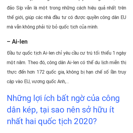
đảo Síp
vẫn là một trong những cách hiệu quả nhất trên
thế giới, giúp các nhà đầu tư có được quyền công dân EU
mà vẫn không phải từ bỏ quốc tịch của mình.
– Ai-len
Đầu tư quốc tịch Ai-len chỉ yêu cầu cư trú tối thiểu 1 ngày
một năm. Theo đó, công dân Ai-len có thể du lịch miễn thị
thực đến hơn 172 quốc gia, không bị hạn chế số lần truy
cập vào EU, vương quốc Anh,…
Những lợi ích bất ngờ của công
dân kép, tại sao nên sở hữu ít
nhất hai quốc tịch 2020?