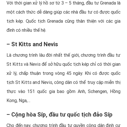
Với thời gian xử lý hồ sơ từ 3 – 5 tháng, đầu tư Grenada là
một cách thức dễ dàng giúp các nhà đầu tư có được quốc
tịch kép. Quốc tịch Grenada cũng thân thiện với các gia
đình có nhiều thế hệ.
– St Kitts and Nevis
Là chương trình lâu đời nhất thế giới, chương trình đầu tư
St Kitts và Nevis để sở hữu quốc tịch kép chỉ có thời gian
xử lý, chấp thuận trong vòng 45 ngày. Khi có được quốc
tịch St Kitts and Nevis, công dân có thể truy cập miễn thị
thực vào 151 quốc gia bao gồm Anh, Schengen, Hồng
Kong, Nga,…
– Cộng hòa Síp, đầu tư quốc tịch đảo Síp
Cho đến nay, chương trình đầu tư quyền công dân
định cư