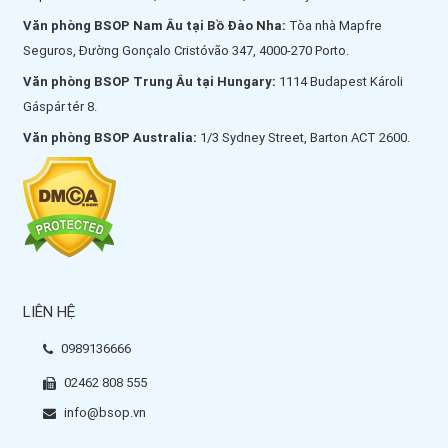
Văn phòng BSOP Nam Âu tại Bồ Đào Nha:
Tòa nhà Mapfre
Seguros, Đường Gonçalo Cristóvão 347, 4000-270 Porto.
Văn phòng BSOP Trung Âu tại Hungary:
1114 Budapest Károli
Gáspár tér 8.
Văn phòng BSOP Australia:
1/3 Sydney Street, Barton ACT 2600.
LIÊN HỆ
0989136666
02462 808 555
info@bsop.vn