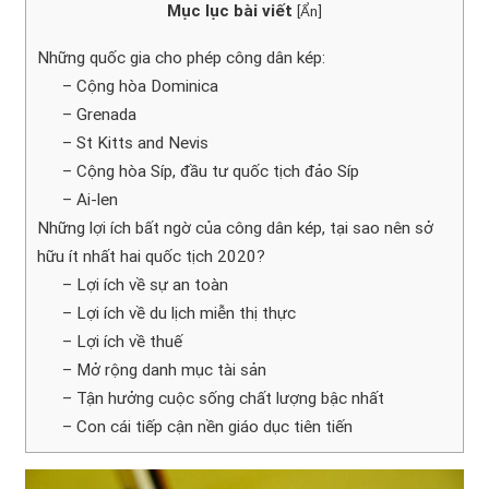
Mục lục bài viết
[
Ẩn
]
Những quốc gia cho phép công dân kép:
– Cộng hòa Dominica
– Grenada
– St Kitts and Nevis
– Cộng hòa Síp, đầu tư quốc tịch đảo Síp
– Ai-len
Những lợi ích bất ngờ của công dân kép, tại sao nên sở
hữu ít nhất hai quốc tịch 2020?
– Lợi ích về sự an toàn
– Lợi ích về du lịch miễn thị thực
– Lợi ích về thuế
– Mở rộng danh mục tài sản
– Tận hưởng cuộc sống chất lượng bậc nhất
– Con cái tiếp cận nền giáo dục tiên tiến