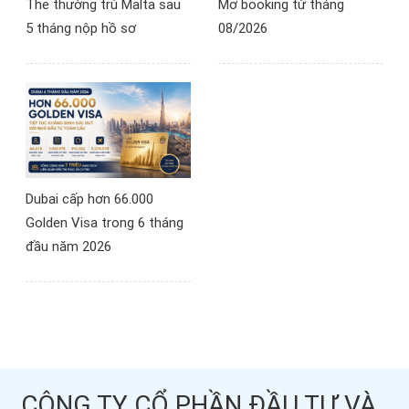
Thẻ thường trú Malta sau
Mở booking từ tháng
5 tháng nộp hồ sơ
08/2026
Dubai cấp hơn 66.000
Golden Visa trong 6 tháng
đầu năm 2026
CÔNG TY CỔ PHẦN ĐẦU TƯ VÀ