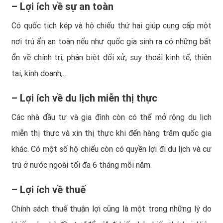
– Lợi ích về sự an toàn
Có quốc tịch kép và hộ chiếu thứ hai giúp cung cấp một
nơi trú ẩn an toàn nếu như quốc gia sinh ra có những bất
ổn về chính trị, phân biệt đối xử, suy thoái kinh tế, thiên
tai, kinh doanh,…
– Lợi ích về du lịch miễn thị thực
Các nhà đầu tư và gia đình còn có thể mở rộng du lịch
miễn thị thực và xin thị thực khi đến hàng trăm quốc gia
khác. Có một số hộ chiếu còn có quyền lợi đi du lịch và cư
trú ở nước ngoài tối đa 6 tháng mỗi năm.
– Lợi ích về thuế
Chính sách thuế thuận lợi cũng là một trong những lý do