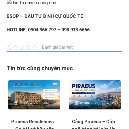
BSOP – ĐẦU TƯ ĐỊNH CƯ QUỐC TẾ
HOTLINE: 0904 966 797 – 098 913 6666
Đánh giá bài viết
Tin tức cùng chuyên mục
06/08/2026
06/08/2026
Piraeus Residences
Cảng Piraeus – Cửa