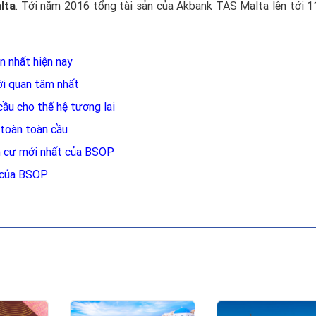
lta
. Tới năm 2016 tổng tài sản của Akbank TAS Malta lên tới 11
n nhất hiện nay
ới quan tâm nhất
cầu cho thế hệ tương lai
toàn toàn cầu
nh cư mới nhất của BSOP
n của BSOP