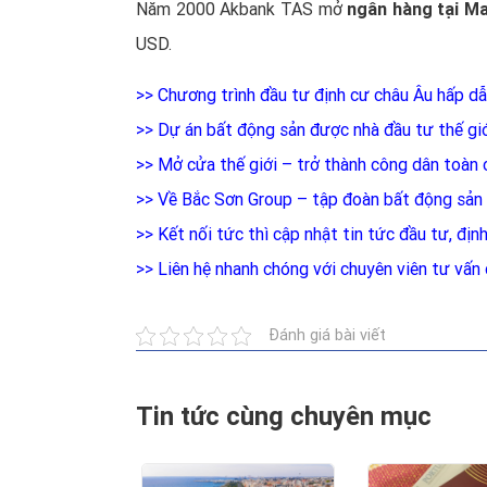
Năm 2000 Akbank TAS mở
ngân hàng tại Ma
USD.
>>
Chương trình đầu tư định cư châu Âu hấp dẫ
>>
Dự án bất động sản được nhà đầu tư thế gi
>>
Mở cửa thế giới – trở thành công dân toàn 
>>
Về Bắc Sơn Group – tập đoàn bất động sản 
>>
Kết nối tức thì cập nhật tin tức đầu tư, đị
>>
Liên hệ nhanh chóng với chuyên viên tư vấ
Đánh giá bài viết
Tin tức cùng chuyên mục