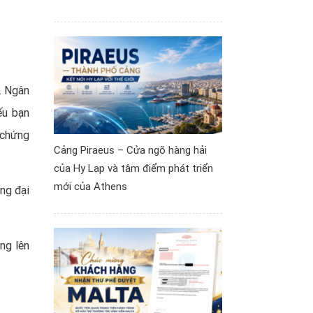
. Ngân
ếu bạn
 chứng
Cảng Piraeus – Cửa ngõ hàng hải
của Hy Lạp và tâm điểm phát triển
mới của Athens
ng đại
ng lên