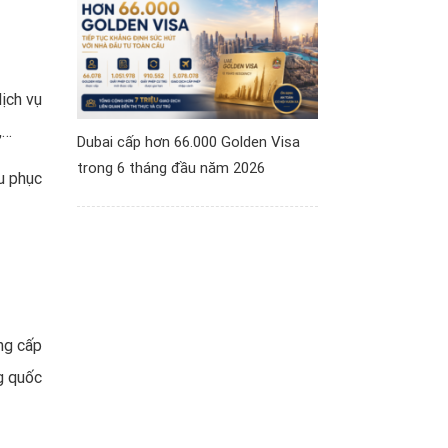
ịch vụ
,…
Dubai cấp hơn 66.000 Golden Visa
trong 6 tháng đầu năm 2026
u phục
ng cấp
ng quốc