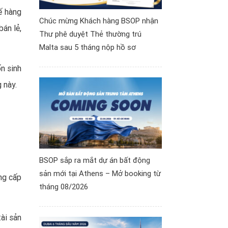
ế hàng
Chúc mừng Khách hàng BSOP nhận
án lẻ,
Thư phê duyệt Thẻ thường trú
Malta sau 5 tháng nộp hồ sơ
n sinh
 này.
BSOP sắp ra mắt dự án bất động
sản mới tại Athens – Mở booking từ
ng cấp
tháng 08/2026
ài sản