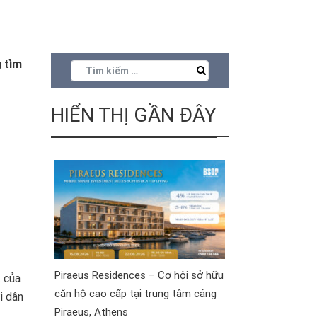
 tìm
HIỂN THỊ GẦN ĐÂY
Piraeus Residences – Cơ hội sở hữu
 của
căn hộ cao cấp tại trung tâm cảng
i dân
Piraeus, Athens