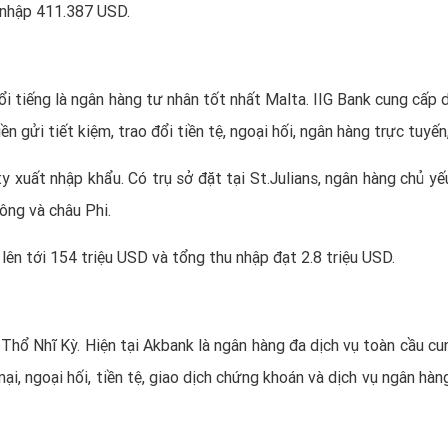
u nhập 411.387 USD.
i tiếng là ngân hàng tư nhân tốt nhất Malta. IIG Bank cung cấp d
iền gửi tiết kiệm, trao đổi tiền tệ, ngoại hối, ngân hàng trực tuyến
y xuất nhập khẩu. Có trụ sở đặt tại St.Julians, ngân hàng chủ yế
ông và châu Phi.
lên tới 154 triệu USD và tổng thu nhập đạt 2.8 triệu USD.
hổ Nhĩ Kỳ. Hiện tại Akbank là ngân hàng đa dịch vụ toàn cầu cu
ại, ngoại hối, tiền tệ, giao dịch chứng khoán và dịch vụ ngân hà