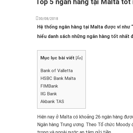
Top 5 ngân hàng tại Malta tốt 
30/08/2018
Hệ thống ngân hàng tại Malta được ví như 
hiểu danh sách những ngân hàng tốt nhất đ
Mục lục bài viết
[
Ẩn
]
Bank of Valletta
HSBC Bank Malta
FIMBank
IIG Bank
Akbank TAS
Hiện nay ở Malta có khoảng 26 ngân hàng đượ
Ngân hàng Trung ương. Theo Tổ chức Moody đán
trong và ngoài nước an tâm gửi tiền.