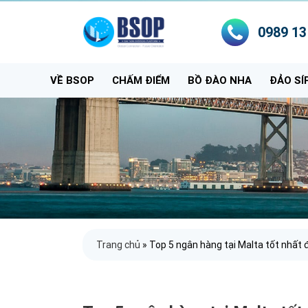
0989 13
VỀ BSOP
CHẤM ĐIỂM
BỒ ĐÀO NHA
ĐẢO SÍ
Trang chủ
»
Top 5 ngân hàng tại Malta tốt nhất 