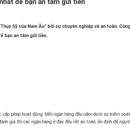
nhất để bạn an tâm gửi tiền
“Thụy Sỹ của Nam Âu” bởi sự chuyên nghiệp và an toàn. Cùng
ể bạn an tâm gửi tiền.
c cấp phép hoạt động. Mỗi ngân hàng đều nằm dưới sự kiểm soát
h giá thì các ngân hàng ở đây đều rất an toàn, ổn định để ngườ