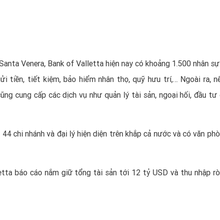
Santa Venera, Bank of Valletta hiện nay có khoảng 1.500 nhân sự
i tiền, tiết kiệm, bảo hiểm nhân thọ, quỹ hưu trí,… Ngoài ra, n
ng cung cấp các dịch vụ như quản lý tài sản, ngoại hối, đầu tư
44 chi nhánh và đại lý hiện diện trên khắp cả nước và có văn phò
tta báo cáo nắm giữ tổng tài sản tới 12 tỷ USD và thu nhập rò