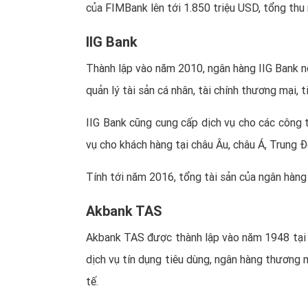
của FIMBank lên tới 1.850 triệu USD, tổng th
IIG Bank
Thành lập vào năm 2010, ngân hàng IIG Bank nổ
quản lý tài sản cá nhân, tài chính thương mại, t
IIG Bank cũng cung cấp dịch vụ cho các công t
vụ cho khách hàng tại châu Âu, châu Á, Trung Đ
Tính tới năm 2016, tổng tài sản của ngân hàng 
Akbank TAS
Akbank TAS được thành lập vào năm 1948 tại T
dịch vụ tín dụng tiêu dùng, ngân hàng thương m
tế.