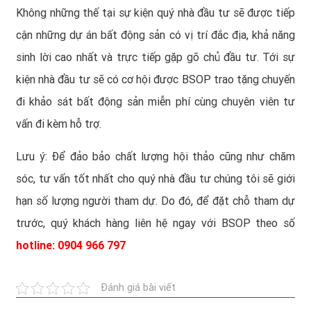
Không những thế tại sự kiện quý nhà đầu tư sẽ được tiếp
cận những dự án bất động sản có vị trí đắc địa, khả năng
sinh lời cao nhất và trực tiếp gặp gõ chủ đầu tư. Tới sự
kiện nhà đầu tư sẽ có cơ hội được BSOP trao tặng chuyến
đi khảo sát bất động sản miễn phí cùng chuyên viên tư
vấn đi kèm hỗ trợ.
Lưu ý: Để đảo bảo chất lượng hội thảo cũng như chăm
sóc, tư vấn tốt nhất cho quý nhà đầu tư chúng tôi sẽ giới
hạn số lượng người tham dự. Do đó, để đặt chỗ tham dự
trước, quý khách hàng liên hệ ngay với BSOP theo số
hotline: 0904 966 797
Đánh giá bài viết