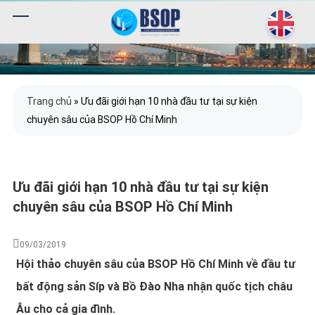
Trang chủ
»
Ưu đãi giới hạn 10 nhà đầu tư tại sự kiện
chuyên sâu của BSOP Hồ Chí Minh
Ưu đãi giới hạn 10 nhà đầu tư tại sự kiện
chuyên sâu của BSOP Hồ Chí Minh
09/03/2019
Hội thảo chuyên sâu của BSOP Hồ Chí Minh về đầu tư
bất động sản Síp và Bồ Đào Nha nhận quốc tịch châu
Âu cho cả gia đình.