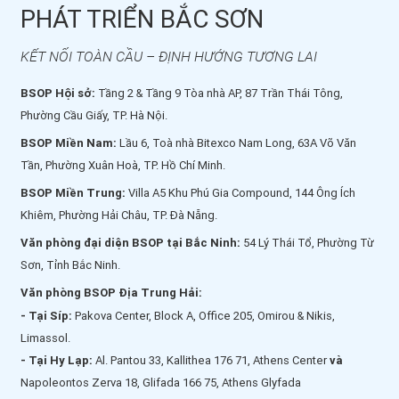
PHÁT TRIỂN BẮC SƠN
KẾT NỐI TOÀN CẦU – ĐỊNH HƯỚNG TƯƠNG LAI
BSOP Hội sở:
Tầng 2 & Tầng 9 Tòa nhà AP, 87 Trần Thái Tông,
Phường Cầu Giấy, TP. Hà Nội.
BSOP Miền Nam:
Lầu 6, Toà nhà Bitexco Nam Long, 63A Võ Văn
Tần, Phường Xuân Hoà, TP. Hồ Chí Minh.
BSOP Miền Trung:
Villa A5 Khu Phú Gia Compound, 144 Ông Ích
Khiêm, Phường Hải Châu, TP. Đà Nẵng.
Văn phòng đại diện BSOP tại Bắc Ninh:
54 Lý Thái Tổ, Phường Từ
Sơn, Tỉnh Bắc Ninh.
Văn phòng BSOP Địa Trung Hải:
- Tại Síp:
Pakova Center, Block A, Office 205, Omirou & Nikis,
Limassol.
- Tại Hy Lạp:
Al. Pantou 33, Kallithea 176 71, Athens Center
và
Napoleontos Zerva 18, Glifada 166 75, Athens Glyfada