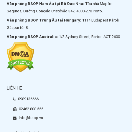
Văn phòng BSOP Nam Âu tại Bồ Đào Nha:
Tòa nhà Mapfre
Seguros, Đường Gonçalo Cristóvão 347, 4000-270 Porto.
Văn phòng BSOP Trung Âu tại Hungary:
1114 Budapest Károli
Gáspár tér 8.
Văn phòng BSOP Australia:
1/3 Sydney Street, Barton ACT 2600.
LIÊN HỆ
0989136666
02462 808 555
info@bsop.vn