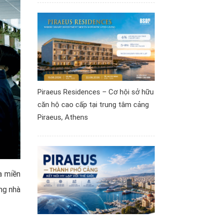
Piraeus Residences – Cơ hội sở hữu
căn hộ cao cấp tại trung tâm cảng
Piraeus, Athens
a miền
ng nhà