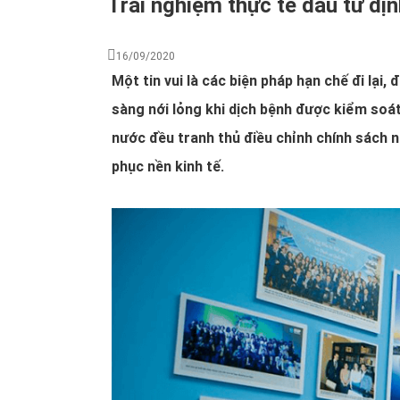
Trải nghiệm thực tế đầu tư đị
16/09/2020
Một tin vui là các biện pháp hạn chế đi lại,
sàng nới lỏng khi dịch bệnh được kiểm soát
nước đều tranh thủ điều chỉnh chính sách n
phục nền kinh tế.