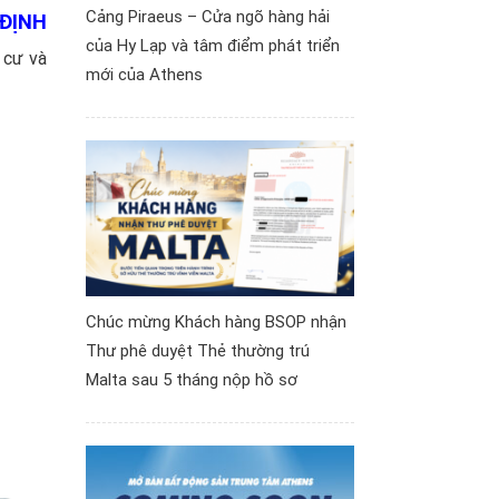
Cảng Piraeus – Cửa ngõ hàng hải
ĐỊNH
của Hy Lạp và tâm điểm phát triển
 cư và
mới của Athens
Chúc mừng Khách hàng BSOP nhận
Thư phê duyệt Thẻ thường trú
Malta sau 5 tháng nộp hồ sơ