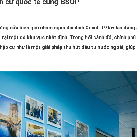
nh cư quốc tế cùng BSOP
 đóng cửa biên giới nhằm ngăn đại dịch Covid -19 lây lan đang
 tại một số khu vực nhất định. Trong bối cảnh đó, chính phủ
hập cư như là một giải pháp thu hút đầu tư nước ngoài, giúp