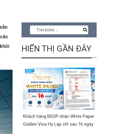
 sẵn
 các
 khôi
HIỂN THỊ GẦN ĐÂY
Khách hàng BSOP nhận White Paper
Golden Visa Hy Lạp chỉ sau 16 ngày