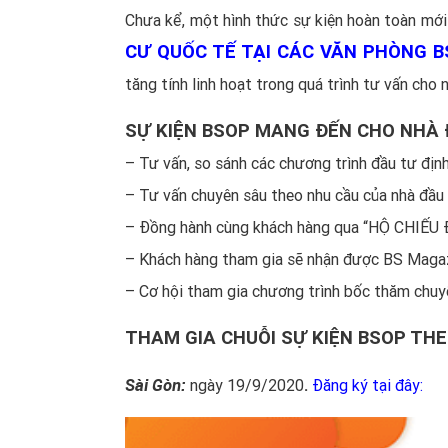
Chưa kể, một hình thức sự kiện hoàn toàn mớ
CƯ QUỐC TẾ TẠI CÁC VĂN PHÒNG 
tăng tính linh hoạt trong quá trình tư vấn cho 
SỰ KIỆN BSOP MANG ĐẾN CHO NHÀ 
– Tư vấn, so sánh các chương trình đầu tư định
– Tư vấn chuyên sâu theo nhu cầu của nhà đầu
– Đồng hành cùng khách hàng qua “HỘ CHIẾU
– Khách hàng tham gia sẽ nhận được BS Maga
– Cơ hội tham gia chương trình bốc thăm chuy
THAM GIA CHUỖI SỰ KIỆN BSOP THE
Sài Gòn:
ngày 19/9/2020
.
Đăng ký tại đây: