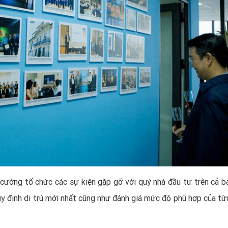
cường tổ chức các sự kiện gặp gỡ với quý nhà đầu tư trên cả b
uy định di trú mới nhất cũng như đánh giá mức độ phù hợp của từ