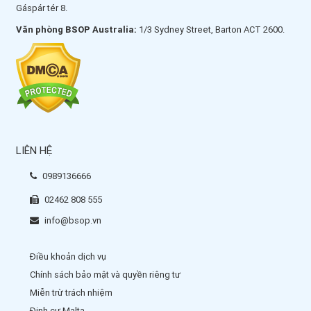
Gáspár tér 8.
Văn phòng BSOP Australia:
1/3 Sydney Street, Barton ACT 2600.
LIÊN HỆ
0989136666
02462 808 555
info@bsop.vn
Điều khoản dịch vụ
Chính sách bảo mật và quyền riêng tư
Miễn trừ trách nhiệm
Định cư Malta