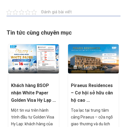
Đánh giá bài viết
Tin tức cùng chuyên mục
08/08/2026
06/08/2026
Khách hàng BSOP
Piraeus Residences
nhận White Paper
– Cơ hội sở hữu căn
Golden Visa Hy Lạp ...
hộ cao ...
Một tin vui trên hành
Tọa lạc tại trung tâm
trình đầu tư Golden Visa
cảng Piraeus – cửa ngõ
Hy Lạp: khách hàng của
giao thương và du lịch