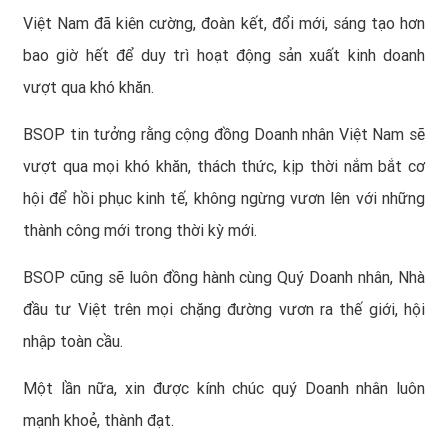
Việt Nam đã kiên cường, đoàn kết, đổi mới, sáng tạo hơn
bao giờ hết để duy trì hoạt động sản xuất kinh doanh
vượt qua khó khăn.
BSOP tin tưởng rằng cộng đồng Doanh nhân Việt Nam sẽ
vượt qua mọi khó khăn, thách thức, kịp thời nắm bắt cơ
hội để hồi phục kinh tế, không ngừng vươn lên với những
thành công mới trong thời kỳ mới.
BSOP cũng sẽ luôn đồng hành cùng Quý Doanh nhân, Nhà
đầu tư Việt trên mọi chặng đường vươn ra thế giới, hội
nhập toàn cầu.
Một lần nữa, xin được kính chúc quý Doanh nhân luôn
mạnh khoẻ, thành đạt.