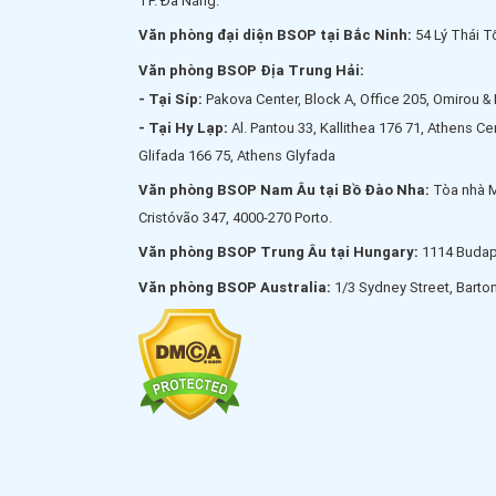
TP. Đà Nẵng.
Văn phòng đại diện BSOP tại Bắc Ninh:
54 Lý Thái T
Văn phòng BSOP Địa Trung Hải:
- Tại Síp:
Pakova Center, Block A, Office 205, Omirou & 
- Tại Hy Lạp:
Al. Pantou 33, Kallithea 176 71, Athens C
Glifada 166 75, Athens Glyfada
Văn phòng BSOP Nam Âu tại Bồ Đào Nha:
Tòa nhà 
Cristóvão 347, 4000-270 Porto.
Văn phòng BSOP Trung Âu tại Hungary:
1114 Budape
Văn phòng BSOP Australia:
1/3 Sydney Street, Barto