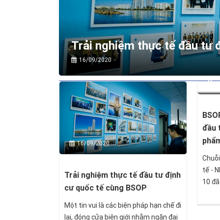
Trải nghiệm thực tế đầu tư
16/09/2020
2
BSOP
đầu 
phẩm 
16/09/2020
Chuỗi
tế - 
Trải nghiệm thực tế đầu tư định
10 đã
cư quốc tế cùng BSOP
Một tin vui là các biện pháp hạn chế đi
lại, đóng cửa biên giới nhằm ngăn đại