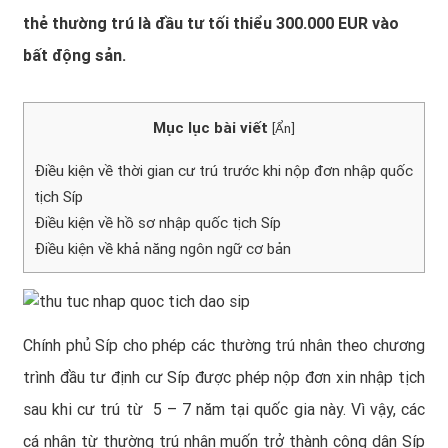
thẻ thường trú là đầu tư tối thiểu 300.000 EUR vào
bất động sản.
Mục lục bài viết
[
Ẩn
]
Điều kiện về thời gian cư trú trước khi nộp đơn nhập quốc
tịch Síp
Điều kiện về hồ sơ nhập quốc tịch Síp
Điều kiện về khả năng ngôn ngữ cơ bản
Chính phủ Síp cho phép các thường trú nhân theo
chương
trình đầu tư định cư Síp
được phép nộp đơn xin nhập tịch
sau khi cư trú từ 5 – 7 năm tại quốc gia này. Vì vậy, các
cá nhân từ thường trú nhân muốn trở thành công dân Síp