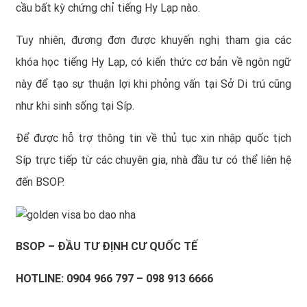
cầu bất kỳ chứng chỉ tiếng Hy Lạp nào.
Tuy nhiên, đương đơn được khuyến nghị tham gia các
khóa học tiếng Hy Lạp, có kiến thức cơ bản về ngôn ngữ
này để tạo sự thuận lợi khi phỏng vấn tại Sở Di trú cũng
như khi sinh sống tại Síp.
Để được hỗ trợ thông tin về
thủ tục xin nhập quốc tịch
Síp
trực tiếp từ các chuyên gia, nhà đầu tư có thể liên hệ
đến BSOP.
BSOP
– ĐẦU TƯ ĐỊNH CƯ QUỐC TẾ
HOTLINE: 0904 966 797 – 098 913 6666