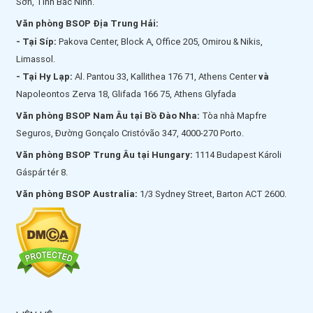
Sơn, Tỉnh Bắc Ninh.
Văn phòng BSOP Địa Trung Hải:
- Tại Síp:
Pakova Center, Block A, Office 205, Omirou & Nikis,
Limassol.
- Tại Hy Lạp:
Al. Pantou 33, Kallithea 176 71, Athens Center
và
Napoleontos Zerva 18, Glifada 166 75, Athens Glyfada
Văn phòng BSOP Nam Âu tại Bồ Đào Nha:
Tòa nhà Mapfre
Seguros, Đường Gonçalo Cristóvão 347, 4000-270 Porto.
Văn phòng BSOP Trung Âu tại Hungary:
1114 Budapest Károli
Gáspár tér 8.
Văn phòng BSOP Australia:
1/3 Sydney Street, Barton ACT 2600.