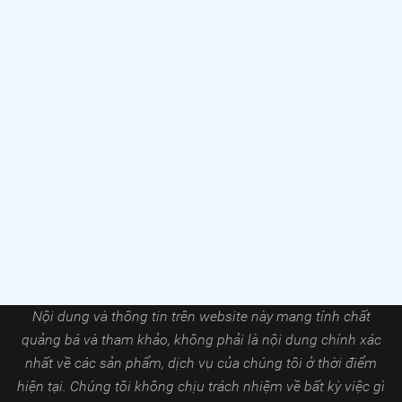
Nội dung và thông tin trên website này mang tính chất
quảng bá và tham khảo, không phải là nội dung chính xác
nhất về các sản phẩm, dịch vụ của chúng tôi ở thời điểm
hiện tại. Chúng tôi không chịu trách nhiệm về bất kỳ việc gì