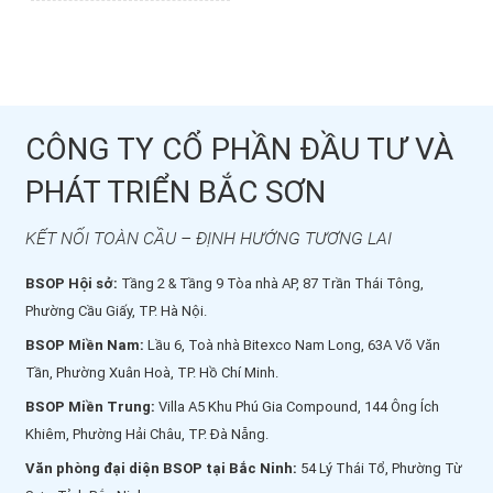
CÔNG TY CỔ PHẦN ĐẦU TƯ VÀ
PHÁT TRIỂN BẮC SƠN
KẾT NỐI TOÀN CẦU – ĐỊNH HƯỚNG TƯƠNG LAI
BSOP Hội sở:
Tầng 2 & Tầng 9 Tòa nhà AP, 87 Trần Thái Tông,
Phường Cầu Giấy, TP. Hà Nội.
BSOP Miền Nam:
Lầu 6, Toà nhà Bitexco Nam Long, 63A Võ Văn
Tần, Phường Xuân Hoà, TP. Hồ Chí Minh.
BSOP Miền Trung:
Villa A5 Khu Phú Gia Compound, 144 Ông Ích
Khiêm, Phường Hải Châu, TP. Đà Nẵng.
Văn phòng đại diện BSOP tại Bắc Ninh:
54 Lý Thái Tổ, Phường Từ