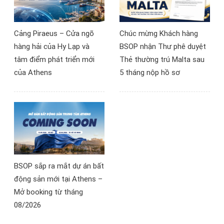
Cảng Piraeus – Cửa ngõ
Chúc mừng Khách hàng
hàng hải của Hy Lạp và
BSOP nhận Thư phê duyệt
tâm điểm phát triển mới
Thẻ thường trú Malta sau
của Athens
5 tháng nộp hồ sơ
BSOP sắp ra mắt dự án bất
động sản mới tại Athens –
Mở booking từ tháng
08/2026