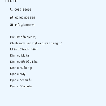
LIÊN HỆ
0989136666
02462 808 555
info@bsop.vn
Điều khoản dịch vụ
Chính sách bảo mật và quyền riêng tư
Miễn trừ trách nhiệm
Định cư Malta
Định cư Bồ Đào Nha
Định cư Đảo Síp
Định cư Mỹ
Định cư châu Âu
Định cư Canada