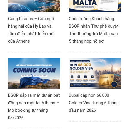
Bulgaria và Luxembourg
Cảng Piraeus – Cửa ngõ
Chúc mừng Khách hàng
hàng hải của Hy Lạp và
BSOP nhận Thư phê duyệt
tâm điểm phát triển mới
Thẻ thường trú Malta sau
của Athens
5 tháng nộp hồ sơ
BSOP sắp ra mắt dự án bất
Dubai cấp hơn 66.000
động sản mới tại Athens –
Golden Visa trong 6 tháng
Mở booking từ tháng
đầu năm 2026
08/2026