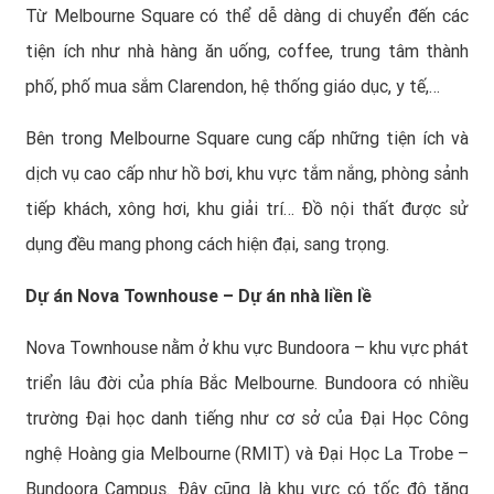
Từ Melbourne Square có thể dễ dàng di chuyển đến các
tiện ích như nhà hàng ăn uống, coffee, trung tâm thành
phố, phố mua sắm Clarendon, hệ thống giáo dục, y tế,…
Bên trong Melbourne Square cung cấp những tiện ích và
dịch vụ cao cấp như hồ bơi, khu vực tắm nắng, phòng sảnh
tiếp khách, xông hơi, khu giải trí… Đồ nội thất được sử
dụng đều mang phong cách hiện đại, sang trọng.
Dự án Nova Townhouse – Dự án nhà liền lề
Nova Townhouse nằm ở khu vực Bundoora – khu vực phát
triển lâu đời của phía Bắc Melbourne. Bundoora có nhiều
trường Đại học danh tiếng như cơ sở của Đại Học Công
nghệ Hoàng gia Melbourne (RMIT) và Đại Học La Trobe –
Bundoora Campus. Đây cũng là khu vực có tốc độ tăng