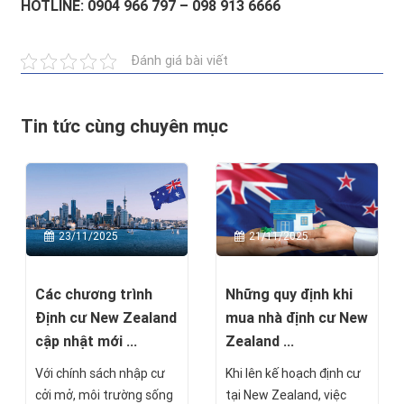
HOTLINE: 0904 966 797 – 098 913 6666
Đánh giá bài viết
Tin tức cùng chuyên mục
23/11/2025
21/11/2025
Các chương trình
Những quy định khi
Định cư New Zealand
mua nhà định cư New
cập nhật mới ...
Zealand ...
Với chính sách nhập cư
Khi lên kế hoạch định cư
cởi mở, môi trường sống
tại New Zealand, việc