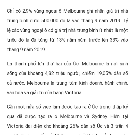
Chỉ có 2,9% vùng ngoại ô Melbourne ghi nhận giá trị nhà
trung bình dưới 500.000 đô la vào tháng 9 năm 2019. Tỷ
lệ các vùng ngoại ô có giá trị nhà trung bình ít nhất là một
triệu đô la đã tăng từ 13% năm năm trước lên 33% vào
tháng 9 năm 2019.
Là thành phố lớn thứ hai của Úc, Melbourne là nơi sinh
sống của khoảng 4,82 triệu người, chiếm 19,05% dân số
cả nước. Melbourne là trung tâm kinh doanh, hành chính,
văn hóa và giải trí của bang Victoria.
Gần một nửa số việc làm được tạo ra ở Úc trong thập kỷ
qua đã được tạo ra ở Melbourne và Sydney. Hiện tại
Victoria đại diện cho khoảng 26% dân số Úc và 3 trên 4