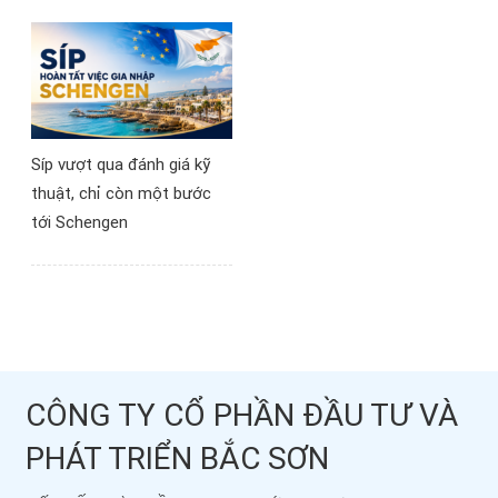
Síp vượt qua đánh giá kỹ
thuật, chỉ còn một bước
tới Schengen
CÔNG TY CỔ PHẦN ĐẦU TƯ VÀ
PHÁT TRIỂN BẮC SƠN