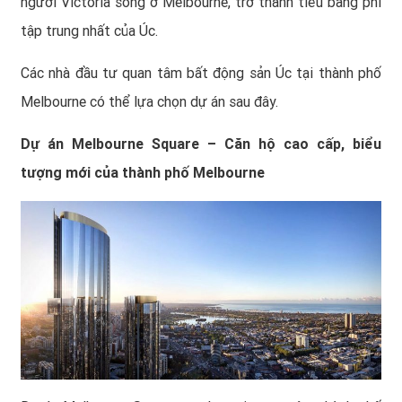
người Victoria sống ở Melbourne, trở thành tiểu bang phi
tập trung nhất của Úc.
Các nhà đầu tư quan tâm
bất động sản Úc
tại thành phố
Melbourne có thể lựa chọn dự án sau đây.
Dự án Melbourne Square – Căn hộ cao cấp, biểu
tượng mới của thành phố Melbourne