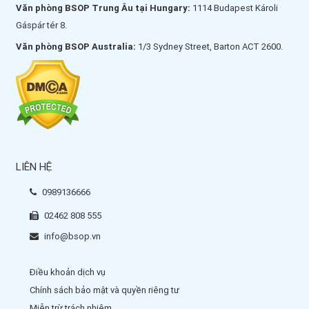
Văn phòng BSOP Trung Âu tại Hungary:
1114 Budapest Károli
Gáspár tér 8.
Văn phòng BSOP Australia:
1/3 Sydney Street, Barton ACT 2600.
LIÊN HỆ
0989136666
02462 808 555
info@bsop.vn
Điều khoản dịch vụ
Chính sách bảo mật và quyền riêng tư
Miễn trừ trách nhiệm