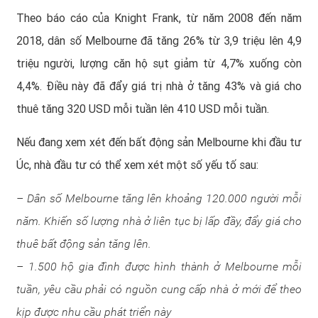
Theo báo cáo của Knight Frank, từ năm 2008 đến năm
2018, dân số Melbourne đã tăng 26% từ 3,9 triệu lên 4,9
triệu người, lượng căn hộ sụt giảm từ 4,7% xuống còn
4,4%. Điều này đã đẩy giá trị nhà ở tăng 43% và giá cho
thuê tăng 320 USD mỗi tuần lên 410 USD mỗi tuần.
Nếu đang xem xét đến
bất động sản Melbourne
khi đầu tư
Úc, nhà đầu tư có thể xem xét một số yếu tố sau:
– Dân số Melbourne tăng lên khoảng 120.000 người mỗi
năm. Khiến số lượng nhà ở liên tục bị lấp đầy, đẩy giá cho
thuê bất động sản tăng lên.
– 1.500 hộ gia đình được hình thành ở Melbourne mỗi
tuần, yêu cầu phải có nguồn cung cấp nhà ở mới để theo
kịp được nhu cầu phát triển này