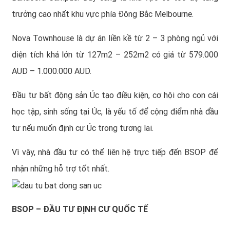
trưởng cao nhất khu vực phía Đông Bắc Melbourne.
Nova Townhouse là dự án liền kề từ 2 – 3 phòng ngủ với
diện tích khá lớn từ 127m2 – 252m2 có giá từ 579.000
AUD – 1.000.000 AUD.
Đầu tư bất động sản Úc tạo điều kiện, cơ hội cho con cái
học tập, sinh sống tại Úc, là yếu tố để cộng điểm nhà đầu
tư nếu muốn
định cư Úc
trong tương lai.
Vì vậy, nhà đầu tư có thể liên hệ trực tiếp đến
BSOP
để
nhận những hỗ trợ tốt nhất.
BSOP – ĐẦU TƯ ĐỊNH CƯ QUỐC TẾ