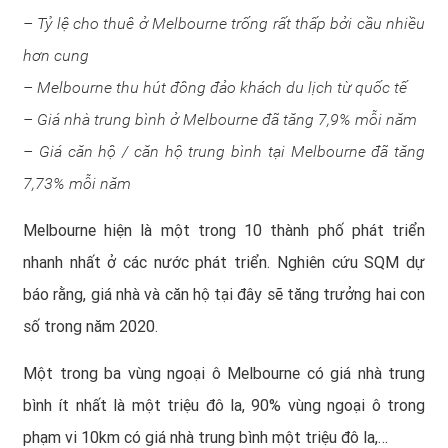
– Tỷ lệ cho thuê ở Melbourne trống rất thấp bởi cầu nhiều
hơn cung
– Melbourne thu hút đông đảo khách du lịch từ quốc tế
– Giá nhà trung bình ở Melbourne đã tăng 7,9% mỗi năm
– Giá căn hộ / căn hộ trung bình tại Melbourne đã tăng
7,73% mỗi năm
Melbourne hiện là một trong 10 thành phố phát triển
nhanh nhất ở các nước phát triển. Nghiên cứu SQM dự
báo rằng, giá nhà và căn hộ tại đây sẽ tăng trưởng hai con
số trong năm 2020.
Một trong ba vùng ngoại ô Melbourne có giá nhà trung
bình ít nhất là một triệu đô la, 90% vùng ngoại ô trong
phạm vi 10km có giá nhà trung bình một triệu đô la,…