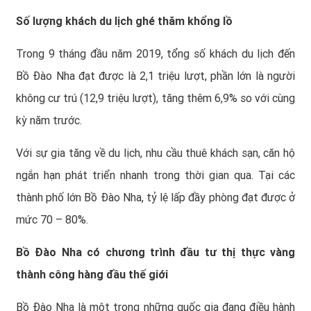
Số lượng khách du lịch ghé thăm khổng lồ
Trong 9 tháng đầu năm 2019, tổng số khách du lịch đến
Bồ Đào Nha đạt được là 2,1 triệu lượt, phần lớn là người
không cư trú (12,9 triệu lượt), tăng thêm 6,9% so với cùng
kỳ năm trước.
Với sự gia tăng về du lịch, nhu cầu thuê khách sạn, căn hộ
ngắn hạn phát triển nhanh trong thời gian qua. Tại các
thành phố lớn Bồ Đào Nha, tỷ lệ lấp đầy phòng đạt được ở
mức 70 – 80%.
Bồ Đào Nha có chương trình đầu tư thị thực vàng
thành công hàng đầu thế giới
Bồ Đào Nha là một trong những quốc gia đang điều hành