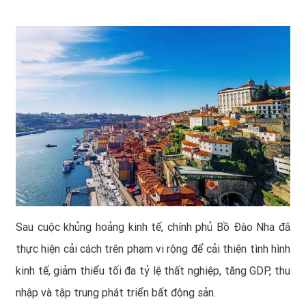
Sau cuộc khủng hoảng kinh tế, chính phủ Bồ Đào Nha đã
thực hiện cải cách trên phạm vi rộng để cải thiện tình hình
kinh tế, giảm thiểu tối đa tỷ lệ thất nghiệp, tăng GDP, thu
nhập và tập trung phát triển bất động sản.