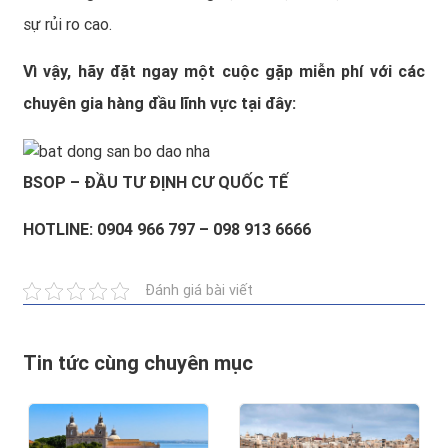
sự rủi ro cao.
Vì vậy, hãy đặt ngay một cuộc gặp miễn phí với các
chuyên gia hàng đầu lĩnh vực tại đây:
BSOP – ĐẦU TƯ ĐỊNH CƯ QUỐC TẾ
HOTLINE: 0904 966 797 – 098 913 6666
Đánh giá bài viết
Tin tức cùng chuyên mục