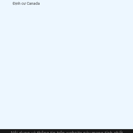
Định cư Canada
Nội dung và thông tin trên website này mang tính chất