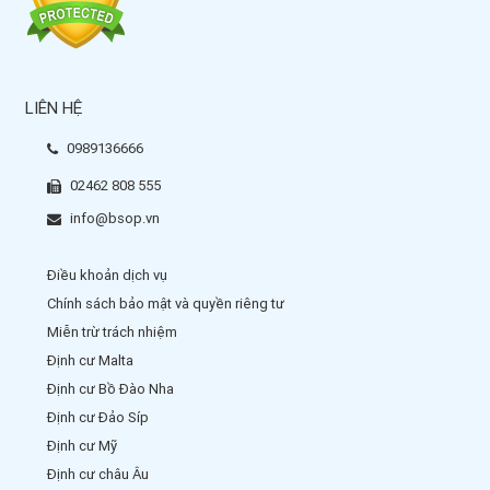
LIÊN HỆ
0989136666
02462 808 555
info@bsop.vn
Điều khoản dịch vụ
Chính sách bảo mật và quyền riêng tư
Miễn trừ trách nhiệm
Định cư Malta
Định cư Bồ Đào Nha
Định cư Đảo Síp
Định cư Mỹ
Định cư châu Âu