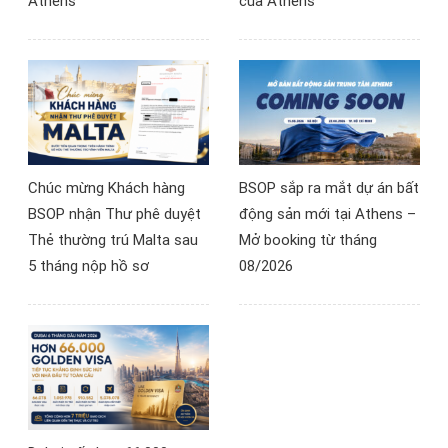
Athens
của Athens
Chúc mừng Khách hàng
BSOP sắp ra mắt dự án bất
BSOP nhận Thư phê duyệt
động sản mới tại Athens –
Thẻ thường trú Malta sau
Mở booking từ tháng
5 tháng nộp hồ sơ
08/2026