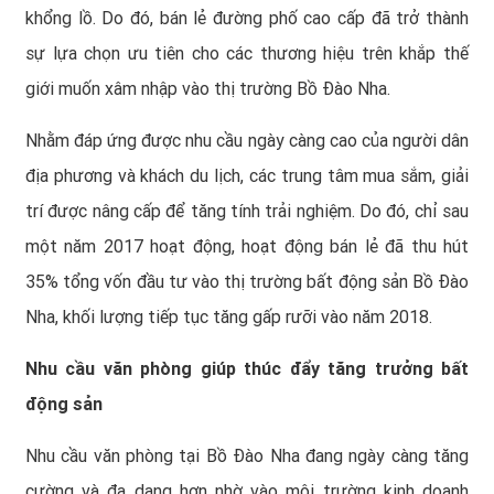
khổng lồ. Do đó, bán lẻ đường phố cao cấp đã trở thành
sự lựa chọn ưu tiên cho các thương hiệu trên khắp thế
giới muốn xâm nhập vào thị trường Bồ Đào Nha.
Nhằm đáp ứng được nhu cầu ngày càng cao của người dân
địa phương và khách du lịch, các trung tâm mua sắm, giải
trí được nâng cấp để tăng tính trải nghiệm. Do đó, chỉ sau
một năm 2017 hoạt động, hoạt động bán lẻ đã thu hút
35% tổng vốn đầu tư vào thị trường bất động sản Bồ Đào
Nha, khối lượng tiếp tục tăng gấp rưỡi vào năm 2018.
Nhu cầu văn phòng giúp thúc đẩy tăng trưởng bất
động sản
Nhu cầu văn phòng tại Bồ Đào Nha đang ngày càng tăng
cường và đa dạng hơn nhờ vào môi trường kinh doanh