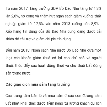
Từ năm 2017, tăng trưởng GDP Bồ Đào Nha tăng từ 1,8%
lên 2,6%, nợ công và thâm hụt ngân sách giảm xuống, thất
nghiệp giảm từ 17,5% vào năm 2013 xuống còn 8,9% .
Xếp hạng tín dụng của Bồ Đào Nha cũng đang được cải
thiện để tài trợ và giảm chi phí tín dụng.
Đầu năm 2018, Ngân sách Nhà nước Bồ Đào Nha đưa một
loạt các khoản giảm thuế có lợi cho chủ nhà và người
thuê, thúc đẩy các hoạt động thuê và cho thuê bất động
sản trong nước.
Các giao dịch mua sắm tăng trưởng
Các trung tâm bán lẻ và mua sắm ở các con đường sầm
uất nhất khai thác được tiềm năng từ lượng khách du lịch