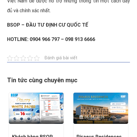
Việt Nam để được hỗ trợ những thông tin một cách đầy
đủ và chính xác nhất.
BSOP – ĐẦU TƯ ĐỊNH CƯ QUỐC TẾ
HOTLINE: 0904 966 797 – 098 913 6666
Đánh giá bài viết
Tin tức cùng chuyên mục
08/08/2026
06/08/2026
Khách hàng BSOP
Piraeus Residences