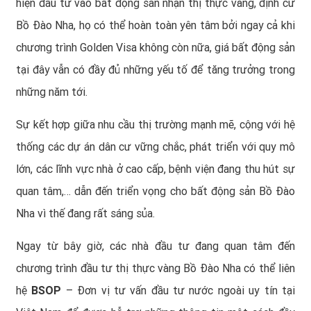
hiện đầu tư vào bất động sản nhận thị thực vàng,
định cư
Bồ Đào Nha
, họ có thể hoàn toàn yên tâm bởi ngay cả khi
chương trình Golden Visa không còn nữa, giá bất động sản
tại đây vẫn có đầy đủ những yếu tố để tăng trưởng trong
những năm tới.
Sự kết hợp giữa nhu cầu thị trường mạnh mẽ, cộng với hệ
thống các dự án dân cư vững chắc, phát triển với quy mô
lớn, các lĩnh vực nhà ở cao cấp, bệnh viện đang thu hút sự
quan tâm,… dẫn đến triển vọng cho bất động sản Bồ Đào
Nha vì thế đang rất sáng sủa.
Ngay từ bây giờ, các nhà đầu tư đang quan tâm đến
chương trình đầu tư thị thực vàng Bồ Đào Nha
có thể liên
hệ
BSOP
– Đơn vị tư vấn đầu tư nước ngoài uy tín tại