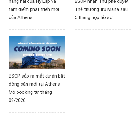
hàng hải của Hy Lạp và
BSOP nhận Thư phê duyệt
tâm điểm phát triển mới
Thẻ thường trú Malta sau
của Athens
5 tháng nộp hồ sơ
BSOP sắp ra mắt dự án bất
động sản mới tại Athens –
Mở booking từ tháng
08/2026