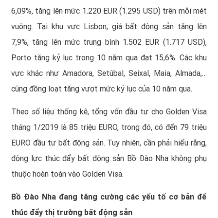
6,09%, tăng lên mức 1.220 EUR (1.295 USD) trên mỗi mét
vuông. Tại khu vực Lisbon, giá bất động sản tăng lên
7,9%, tăng lên mức trung bình 1.502 EUR (1.717 USD),
Porto tăng kỷ lục trong 10 năm qua đạt 15,6%. Các khu
vực khác như Amadora, Setúbal, Seixal, Maia, Almada,…
cũng đồng loạt tăng vượt mức kỷ lục của 10 năm qua.
Theo số liệu thống kê, tổng vốn đầu tư cho Golden Visa
tháng 1/2019 là 85 triệu EURO, trong đó, có đến 79 triệu
EURO đầu tư bất động sản. Tuy nhiên, cần phải hiểu rằng,
động lực thúc đẩy bất động sản Bồ Đào Nha không phụ
thuộc hoàn toàn vào Golden Visa.
Bồ Đào Nha đang tăng cường các yếu tố cơ bản để
thúc đẩy thị trường bất động sản