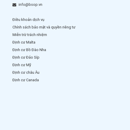
info@bsop.vn
Điều khoản dịch vụ
Chính sách bảo mật và quyền riêng tư
Miễn trừ trách nhiệm
Định cư Malta
Định cư Bồ Đào Nha
Định cư Đảo Síp
Định cư Mỹ
Định cư châu Âu
Định cư Canada