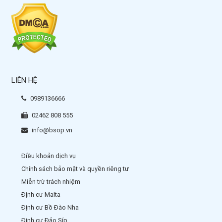
LIÊN HỆ
0989136666
02462 808 555
info@bsop.vn
Điều khoản dịch vụ
Chính sách bảo mật và quyền riêng tư
Miễn trừ trách nhiệm
Định cư Malta
Định cư Bồ Đào Nha
Định cư Đảo Síp