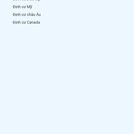
Định cư Mỹ
Định cư châu Âu
Định cư Canada