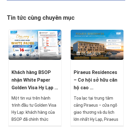
Tin tức cùng chuyên mục
08/08/2026
06/08/2026
Khách hàng BSOP
Piraeus Residences
nhận White Paper
– Cơ hội sở hữu căn
Golden Visa Hy Lạp ...
hộ cao ...
Một tin vui trên hành
Tọa lạc tại trung tâm
trình đầu tư Golden Visa
cảng Piraeus – cửa ngõ
Hy Lạp: khách hàng của
giao thương và du lịch
BSOP đã chính thức
lớn nhất Hy Lạp, Piraeus
nhận được White Paper
Residences là một trong