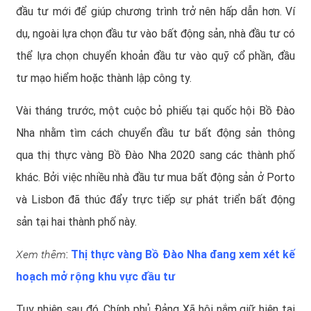
đầu tư mới để giúp chương trình trở nên hấp dẫn hơn. Ví
dụ, ngoài lựa chọn đầu tư vào bất động sản, nhà đầu tư có
thể lựa chọn chuyển khoản đầu tư vào quỹ cổ phần, đầu
tư mạo hiểm hoặc thành lập công ty.
Vài tháng trước, một cuộc bỏ phiếu tại quốc hội Bồ Đào
Nha nhằm tìm cách chuyển đầu tư bất động sản thông
qua
thị thực vàng Bồ Đào Nha 2020
sang các thành phố
khác. Bởi việc nhiều nhà đầu tư mua bất động sản ở Porto
và Lisbon đã thúc đẩy trực tiếp sự phát triển bất động
sản tại hai thành phố này.
Xem thêm
:
Thị thực vàng Bồ Đào Nha đang xem xét kế
hoạch mở rộng khu vực đầu tư
Tuy nhiên sau đó, Chính phủ Đảng Xã hội nắm giữ hiện tại