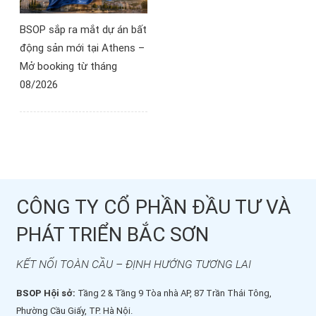
BSOP sắp ra mắt dự án bất
động sản mới tại Athens –
Mở booking từ tháng
08/2026
CÔNG TY CỔ PHẦN ĐẦU TƯ VÀ
PHÁT TRIỂN BẮC SƠN
KẾT NỐI TOÀN CẦU – ĐỊNH HƯỚNG TƯƠNG LAI
BSOP Hội sở:
Tầng 2 & Tầng 9 Tòa nhà AP, 87 Trần Thái Tông,
Phường Cầu Giấy, TP. Hà Nội.