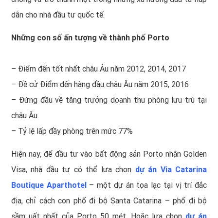
dẫn cho nhà đầu tư quốc tế.
Những con số ấn tượng về thành phố Porto
– Điểm đến tốt nhất châu Âu năm 2012, 2014, 2017
– Đề cử Điểm đến hàng đầu châu Âu năm 2015, 2016
– Đứng đầu về tăng trưởng doanh thu phòng lưu trú tại
châu Âu
– Tỷ lệ lấp đầy phòng trên mức 77%
Hiện nay, để đầu tư vào bất động sản Porto nhận Golden
Visa, nhà đầu tư có thể lựa chọn
dự án Via Catarina
Boutique Aparthotel
– một dự án tọa lạc tại vị trí đắc
địa, chỉ cách con phố đi bộ Santa Catarina – phố đi bộ
sầm uất nhất của Porto 50 mét. Hoặc lựa chọn
dự án