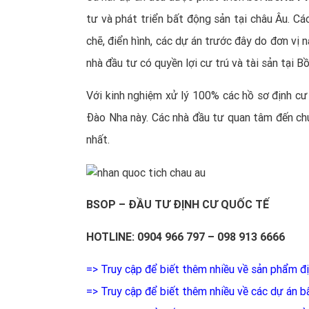
tư và phát triển bất động sản tại châu Âu. C
chẽ, điển hình, các dự án trước đây do đơn vị 
nhà đầu tư có quyền lợi cư trú và tài sản tại B
Với kinh nghiệm xử lý 100% các hồ sơ
định c
Đào Nha này. Các nhà đầu tư quan tâm đến chư
nhất.
BSOP
– ĐẦU TƯ ĐỊNH CƯ QUỐC TẾ
HOTLINE: 0904 966 797 – 098 913 6666
=> Truy cập để biết thêm nhiều về sản phẩm đ
=> Truy cập để biết thêm nhiều về các dự án 