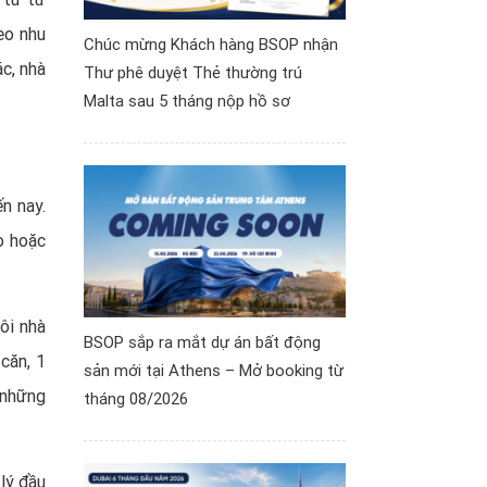
eo nhu
Chúc mừng Khách hàng BSOP nhận
c, nhà
Thư phê duyệt Thẻ thường trú
Malta sau 5 tháng nộp hồ sơ
n nay.
o hoặc
ôi nhà
BSOP sắp ra mắt dự án bất động
căn, 1
sản mới tại Athens – Mở booking từ
 những
tháng 08/2026
lý đầu