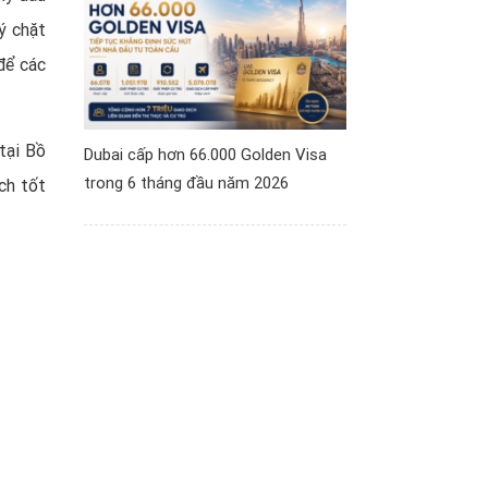
ý chặt
 để các
 tại Bồ
Dubai cấp hơn 66.000 Golden Visa
trong 6 tháng đầu năm 2026
ch tốt