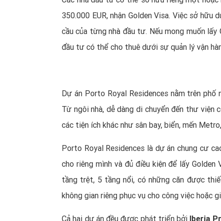
350.000 EUR, nhận Golden Visa. Việc sở hữu d
cầu của từng nhà đầu tư. Nếu mong muốn lấy G
đầu tư có thể cho thuê dưới sự quản lý vận hà
Dự án Porto Royal Residences nằm trên phố n
Từ ngôi nhà, dễ dàng di chuyển đến thư viện 
các tiện ích khác như sân bay, biển, mến Metro
Porto Royal Residences là dự án chung cư ca
cho riêng mình và đủ điều kiện để lấy Golden
tầng trệt, 5 tầng nổi, có những căn được thi
không gian riêng phục vụ cho công việc hoặc giải
Cả hai dự án đều được phát triển bởi
Iberia 