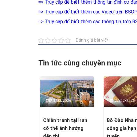
=> Truy cập để biết thêm thông tin định cư đ
=> Truy cập để biết thêm các Video trên BSO
=> Truy cập để biết thêm các thông tin trên 
Đánh giá bài viết
Tin tức cùng chuyên mục
18/03/2026
27/02/2026
Chiến tranh tại Iran
Bồ Đào Nha 
có thể ảnh hưởng
cổng gia hạn
đến thị ...
tuyến ...