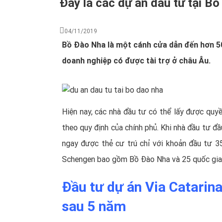
Đây là các dự án đầu tư tại B
04/11/2019
Bồ Đào Nha là một cánh cửa dẫn đến hơn 50
doanh nghiệp có được tài trợ ở châu Âu.
Hiện nay, các nhà đầu tư có thể lấy được
quyề
theo quy định của chính phủ. Khi nhà đầu tư đ
ngay được thẻ cư trú chỉ với khoản đầu tư 3
Schengen
bao gồm Bồ Đào Nha và 25 quốc gia
Đầu tư dự án Via Catarin
sau 5 năm