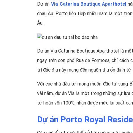
Dự án
Via Catarina Boutique Aparthotel
nằ
châu Âu. Porto liên tiếp nhiều năm là một tr
Âu.
Dự án Via Catarina Boutique Aparthotel là một
ngay trên con phố Rua de Formosa, chỉ cách c
trí đắc địa này mang đến nguồn thu ổn định từ 
Với các nhà đầu tư mong muốn đầu tư sang Bồ 
vài năm, dự án Via là một trong những sự lựa c
tư hoàn vốn 100%, nhận được mức lãi suất cam 
Dự án Porto Royal Reside
Các nhà đầu tư có thể sở hữu riêng một hoặc