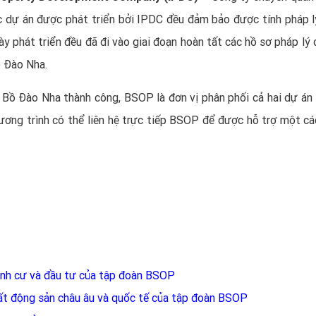
ác dự án được phát triển bởi IPDC đều đảm bảo được tính pháp l
này phát triển đều đã đi vào giai đoạn hoàn tất các hồ sơ pháp lý
ồ Đào Nha.
ư Bồ Đào Nha
thành công,
BSOP
là đơn vị phân phối cả hai dự án
ơng trình có thể liên hệ trực tiếp BSOP để được hỗ trợ một cá
ịnh cư và đầu tư của tập đoàn BSOP
bất động sản châu âu và quốc tế của tập đoàn BSOP