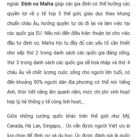
ngoài.
Định cư Malta
giúp các gia đình có thể hưởng các
quyền lợi về y tế top 5 thế giới, giáo dục theo khung
chuẩn châu Âu, hưởng quyền tự do đi lại và làm việc tại
các quốc gia EU. Nếu nói đến điều kiện thuận lợi cho việc
đầu tư định cư,
Malta
hội tụ đầy đủ các yếu tố cần thiết
như xếp thứ 2 trong danh sách các quốc gia đáng sống,
thứ 3 trong danh sách các quốc gia dễ hoà nhập và thứ 4
châu Âu về chất lượng cuộc sống cho người lớn tuổi, có
đến khoảng 90% người dân địa phương có thể nói tiếng
Anh, thời tiết nắng ấm quanh năm, mức chi phí sinh hoạt
hợp lý, hệ thống y tế công linh hoạt,…
Giữa những cường quốc khác trên thế giới như Mỹ,
Canada, Hà Lan, Singapo,… Úc vẫn được người Việt ưu ái
lựa chọn để định cư và du học. Úc được đánh giá là quốc