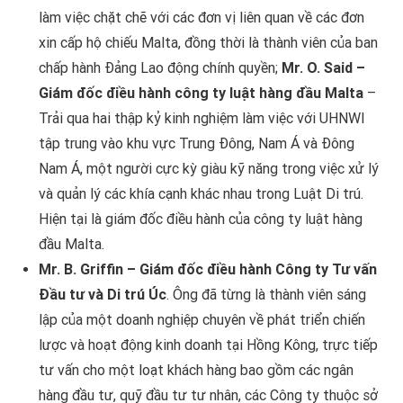
làm việc chặt chẽ với các đơn vị liên quan về các đơn
xin cấp hộ chiếu Malta, đồng thời là thành viên của ban
chấp hành Đảng Lao động chính quyền;
Mr. O. Said –
Giám đốc điều hành công ty luật hàng đầu Malta
–
Trải qua hai thập kỷ kinh nghiệm làm việc với UHNWI
tập trung vào khu vực Trung Đông, Nam Á và Đông
Nam Á, một người cực kỳ giàu kỹ năng trong việc xử lý
và quản lý các khía cạnh khác nhau trong Luật Di trú.
Hiện tại là giám đốc điều hành của công ty luật hàng
đầu Malta.
Mr. B. Griffin – Giám đốc điều hành Công ty Tư vấn
Đầu tư và Di trú Úc
. Ông đã từng là thành viên sáng
lập của một doanh nghiệp chuyên về phát triển chiến
lược và hoạt động kinh doanh tại Hồng Kông, trực tiếp
tư vấn cho một loạt khách hàng bao gồm các ngân
hàng đầu tư, quỹ đầu tư tư nhân, các Công ty thuộc sở