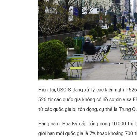
Hiện tại, USCIS đang xử lý các kiến nghị I-526
526 từ các quốc gia không có hồ sơ xin visa EB-
từ các quốc gia bị tồn đọng, cụ thể là Trung Q
Hàng năm, Hoa Kỳ cấp tổng cộng 10.000
thị 
giới hạn mỗi quốc gia là 7% hoặc khoảng 700 t