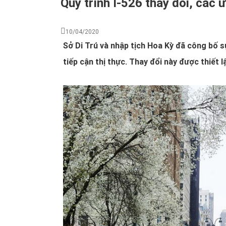
Quy trình I-526 thay đổi, các 
10/04/2020
Sở Di Trú và nhập tịch Hoa Kỳ đã công bố s
tiếp cận thị thực. Thay đổi này được thiết l