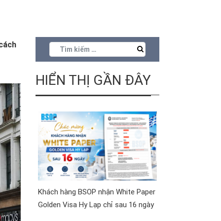
 cách
HIỂN THỊ GẦN ĐÂY
Khách hàng BSOP nhận White Paper
Golden Visa Hy Lạp chỉ sau 16 ngày