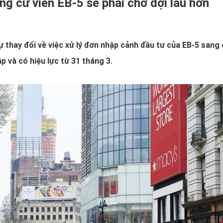
ứng cử viên EB-5 sẽ phải chờ đợi lâu hơn
ự thay đổi về việc xử lý đơn nhập cảnh đầu tư của EB-5 sang
ập và có hiệu lực từ 31 tháng 3.