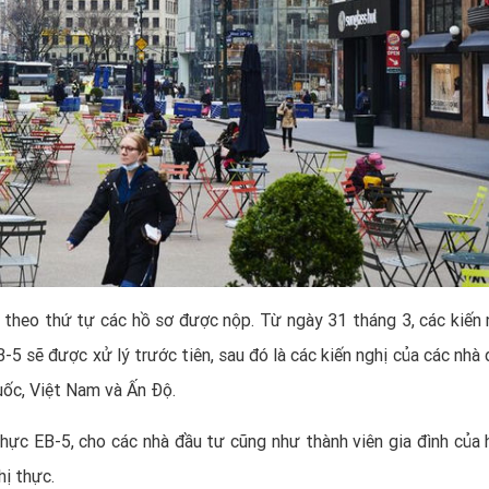
 theo thứ tự các hồ sơ được nộp. Từ ngày 31 tháng 3, các kiến ​​
5 sẽ được xử lý trước tiên, sau đó là các kiến ​​nghị của các nhà
uốc, Việt Nam và Ấn Độ.
thực EB-5
, cho các nhà đầu tư cũng như thành viên gia đình của 
hị thực.