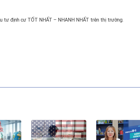
đầu tư định cư TỐT NHẤT – NHANH NHẤT trên thị trường.