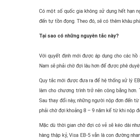
Có một số quốc gia không sử dụng hết hạn ngạ
đến tự tồn đọng. Theo đó, sẽ có thêm khâu phâ
Tại sao có những nguyên tắc này?
Với quyết định mới được áp dụng cho các hồ 
Nam sẽ phải chờ đợi lâu hơn để được phê duyệt
Quy tắc mới được đưa ra để hệ thống xử lý EB
làm cho chương trình trở nên công bằng hơn. 
Sau thay đổi này, những người nộp đơn đến từ 
phải chờ đợi khoảng 8 – 9 năm kể từ khi nộp đơ
Mặc dù thời gian chờ đợi có vẻ sẽ kéo dài như
hàng thập kỷ,
Visa EB-5
vẫn là con đường nhan