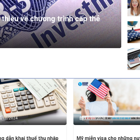
 thiệu về chương trình cấp thẻ
0/10/2024
10/08/2024
g dẫn khai thuế thu nhập
Mỹ miễn visa cho những n