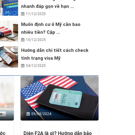
nhanh đáp gọn về hạn ...
11/12/2025
Muốn định cư ở Mỹ cần bao
nhiêu tiền? Cập ...
10/12/2025
Hướng dẫn chi tiết cách check
tình trạng visa Mỹ
04/12/2025
09/08/2024
ước
Diện F2A là gì? Hướng dẫn bảo