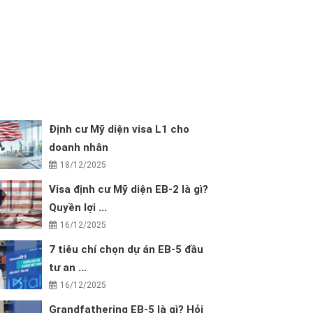
Định cư Mỹ diện visa L1 cho
doanh nhân
18/12/2025
Visa định cư Mỹ diện EB-2 là gì?
Quyền lợi ...
16/12/2025
7 tiêu chí chọn dự án EB-5 đầu
tư an ...
16/12/2025
Grandfathering EB-5 là gì? Hỏi