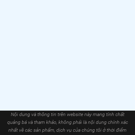
Nội dung và thông tin trên website này mang tính chất
quảng bá và tham khảo, không phải là nội dung chính xác
nhất về các sản phẩm, dịch vụ của chúng tôi ở thời điểm