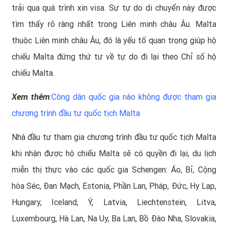
trải qua quá trình xin visa. Sự tự do di chuyển này được
tìm thấy rõ ràng nhất trong Liên minh châu Âu. Malta
thuộc Liên minh châu Âu, đó là yếu tố quan trọng giúp hộ
chiếu Malta đứng thứ tư về tự do đi lại theo Chỉ số hộ
chiếu Malta.
Xem thêm
:
Công dân quốc gia nào không được tham gia
chương trình đầu tư quốc tịch Malta
Nhà đầu tư tham gia chương trình đầu tư
quốc tịch Malta
khi nhận được hộ chiếu Malta sẽ có quyền đi lại, du lịch
miễn thị thực vào các quốc gia Schengen: Áo, Bỉ, Cộng
hòa Séc, Đan Mạch, Estonia, Phần Lan, Pháp, Đức, Hy Lạp,
Hungary, Iceland, Ý, Latvia, Liechtenstein, Litva,
Luxembourg, Hà Lan, Na Uy, Ba Lan, Bồ Đào Nha, Slovakia,