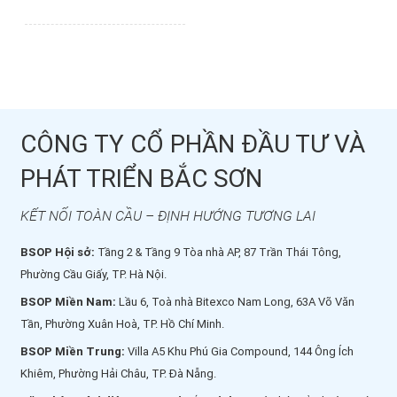
CÔNG TY CỔ PHẦN ĐẦU TƯ VÀ
PHÁT TRIỂN BẮC SƠN
KẾT NỐI TOÀN CẦU – ĐỊNH HƯỚNG TƯƠNG LAI
BSOP Hội sở:
Tầng 2 & Tầng 9 Tòa nhà AP, 87 Trần Thái Tông,
Phường Cầu Giấy, TP. Hà Nội.
BSOP Miền Nam:
Lầu 6, Toà nhà Bitexco Nam Long, 63A Võ Văn
Tần, Phường Xuân Hoà, TP. Hồ Chí Minh.
BSOP Miền Trung:
Villa A5 Khu Phú Gia Compound, 144 Ông Ích
Khiêm, Phường Hải Châu, TP. Đà Nẵng.