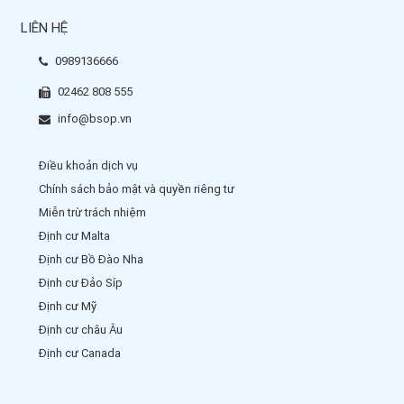
LIÊN HỆ
0989136666
02462 808 555
info@bsop.vn
Điều khoản dịch vụ
Chính sách bảo mật và quyền riêng tư
Miễn trừ trách nhiệm
Định cư Malta
Định cư Bồ Đào Nha
Định cư Đảo Síp
Định cư Mỹ
Định cư châu Âu
Định cư Canada