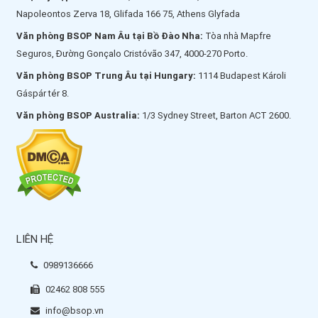
Napoleontos Zerva 18, Glifada 166 75, Athens Glyfada
Văn phòng BSOP Nam Âu tại Bồ Đào Nha:
Tòa nhà Mapfre
Seguros, Đường Gonçalo Cristóvão 347, 4000-270 Porto.
Văn phòng BSOP Trung Âu tại Hungary:
1114 Budapest Károli
Gáspár tér 8.
Văn phòng BSOP Australia:
1/3 Sydney Street, Barton ACT 2600.
LIÊN HỆ
0989136666
02462 808 555
info@bsop.vn