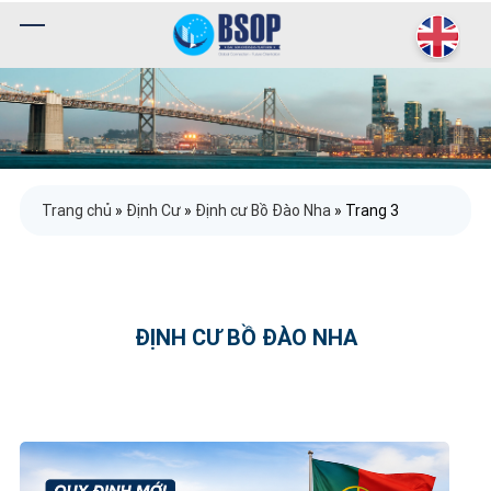
Trang chủ
»
Định Cư
»
Định cư Bồ Đào Nha
»
Trang 3
ĐỊNH CƯ BỒ ĐÀO NHA