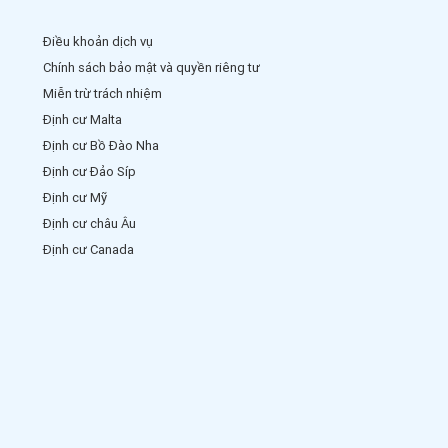
Điều khoản dịch vụ
Chính sách bảo mật và quyền riêng tư
Miễn trừ trách nhiệm
Định cư Malta
Định cư Bồ Đào Nha
Định cư Đảo Síp
Định cư Mỹ
Định cư châu Âu
Định cư Canada