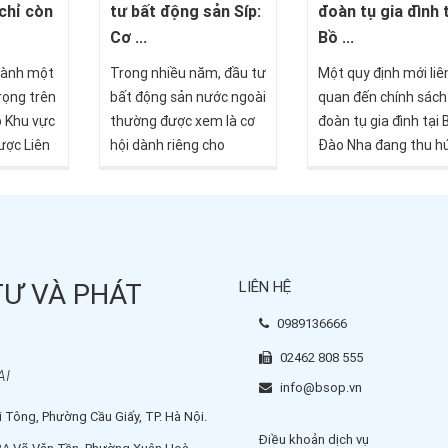
ình mạnh
(Due Diligence) và chỉ
 chỉ còn
tư bất động sản Síp:
đoàn tụ gia đình 
 triển
còn một số bước cuối
Cơ ...
Bồ ...
 du lịch
trước khi được cấp Thẻ
hành một
Trong nhiều năm, đầu tư
Một quy định mới liê
.
thường trú vĩnh viễn
rọng trên
bất động sản nước ngoài
quan đến chính sách
Malta.
p Khu vực
thường được xem là cơ
đoàn tụ gia đình tại 
ược Liên
hội dành riêng cho
Đào Nha đang thu h
EU) đánh
những nhà đầu tư sở
sự quan tâm của nh
 đủ các
hữu nguồn vốn lớn và
nhà đầu tư quốc tế, 
t. Đây là
kinh nghiệm quốc tế.
biệt là những người 
ỉ với
Tuy nhiên, sau khi tham
hiểu các chương trìn
mà còn là
dự sự kiện “Đầu tư bất
định cư châu Âu.
TƯ VÀ PHÁT
LIÊN HỆ
ú ý với
động sản Síp – Tài sản
 quan tâm
quốc tế, dòng tiền EUR,
0989136666
ầu tư ở
quyền cư trú toàn cầu”
02462 808 555
rung Hải
do BSOP tổ chức tại Hà
AI
Nội ngày 11/7/2026,
info@bsop.vn
nhiều nhà đầu tư đã có
 Tông, Phường Cầu Giấy, TP. Hà Nội.
góc nhìn mới về khả
Điều khoản dịch vụ