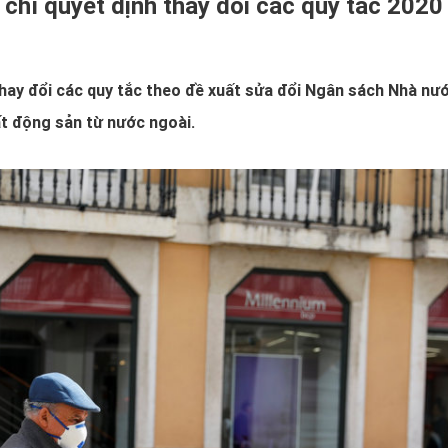
chỉ quyết định thay đổi các quy tắc 2020
thay đổi các quy tắc theo đề xuất sửa đổi Ngân sách Nhà nư
t động sản từ nước ngoài.