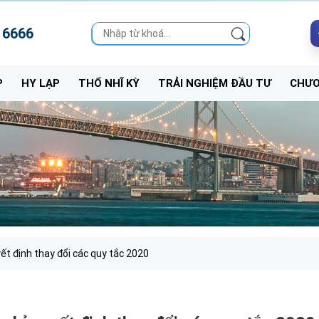
 6666
P
HY LẠP
THỔ NHĨ KỲ
TRẢI NGHIỆM ĐẦU TƯ
CHƯƠ
ết định thay đổi các quy tắc 2020