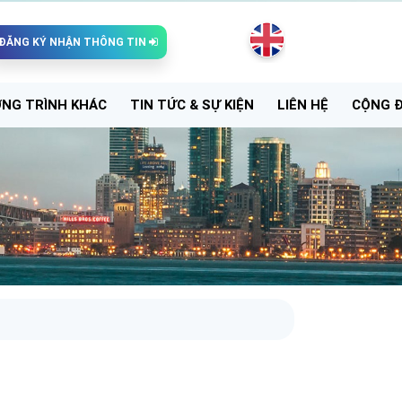
ĐĂNG KÝ NHẬN THÔNG TIN
NG TRÌNH KHÁC
TIN TỨC & SỰ KIỆN
LIÊN HỆ
CỘNG 