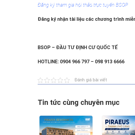
Đăng ký tham gia hội thảo trực tuyến BSOP
Đăng ký nhận tài liệu các chương trình miễn
BSOP
– ĐẦU TƯ ĐỊNH CƯ QUỐC TẾ
HOTLINE: 0904 966 797 – 098 913 6666
Đánh giá bài viết
Tin tức cùng chuyên mục