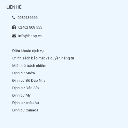
LIÊN HỆ
0989136666
02462 808 555
info@bsop.vn
Điều khoản dịch vụ
Chính sách bảo mật và quyền riêng tư
Miễn trừ trách nhiệm
Định cư Malta
Định cư Bồ Đào Nha
Định cư Đảo Síp
Định cư Mỹ
Định cư châu Âu
Định cư Canada