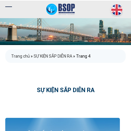
Trang chủ
»
SỰ KIỆN SẮP DIỄN RA
»
Trang 4
SỰ KIỆN SẮP DIỄN RA