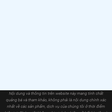
Nội dung và thông tin trên website này mang tính chất
quảng bá và tham khảo, không phải là nội dung chính xác
nhất về các sản phẩm, dịch vụ của chúng tôi ở thời điểm