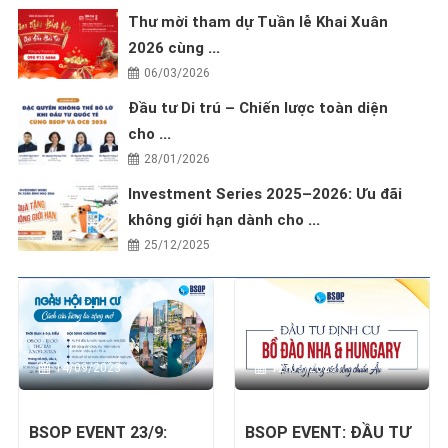
Thư mời tham dự Tuần lễ Khai Xuân
2026 cùng ...
06/03/2026
Đầu tư Di trú – Chiến lược toàn diện
cho ...
28/01/2026
Investment Series 2025–2026: Ưu đãi
không giới hạn dành cho ...
25/12/2025
14/09/2023
12/09/2023
BSOP EVENT 23/9:
BSOP EVENT: ĐẦU TƯ